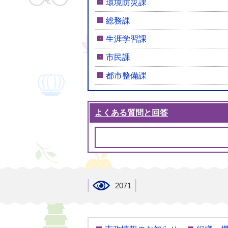
環境防災課
総務課
生涯学習課
市民課
都市整備課
よくある質問と回答
2071