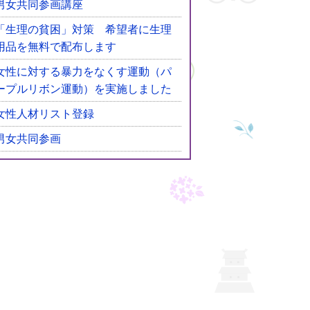
男女共同参画講座
「生理の貧困」対策 希望者に生理
用品を無料で配布します
女性に対する暴力をなくす運動（パ
ープルリボン運動）を実施しました
女性人材リスト登録
男女共同参画