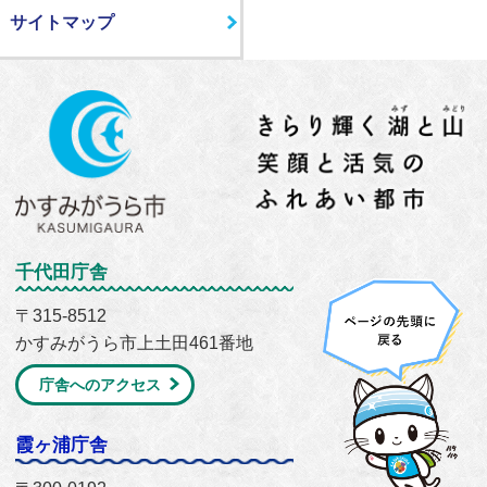
サイトマップ
千代田庁舎
〒315-8512
かすみがうら市上土田461番地
庁舎へのアクセス
霞ヶ浦庁舎