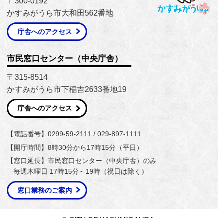
〒300-0192
かすみがうら市大和田562番地
庁舎へのアクセス
市民窓口センター（中央庁舎）
〒315-8514
かすみがうら市下稲吉2633番地19
庁舎へのアクセス
【電話番号】0299-59-2111 / 029-897-1111
【開庁時間】8時30分から17時15分（平日）
【窓口延長】市民窓口センター（中央庁舎）のみ
毎週木曜日 17時15分～19時（祝日は除く）
窓口業務のご案内