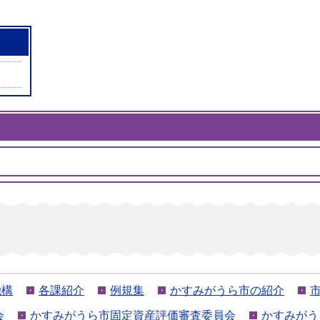
機構
各課紹介
例規集
かすみがうら市の紹介
会
かすみがうら市固定資産評価審査委員会
かすみがう