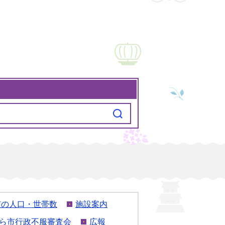
市の人口・世帯数
施設案内
ら市行政不服審査会
広報