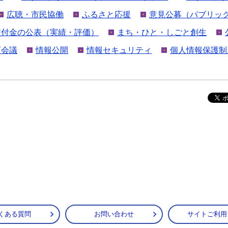
広聴・市民協働
ふるさと応援
意見公募（パブリッ
交付金の公表（実績・評価）
まち・ひと・しごと創生
育会議
情報公開
情報セキュリティ
個人情報保護制
くある質問
お問い合わせ
サイトご利用