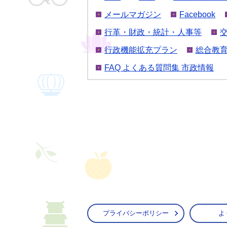
メールマガジン
Facebook
行革・財政・統計・人事等
行政機能拡充プラン
総合教
FAQ よくある質問集 市政情報
プライバシーポリシー
よ