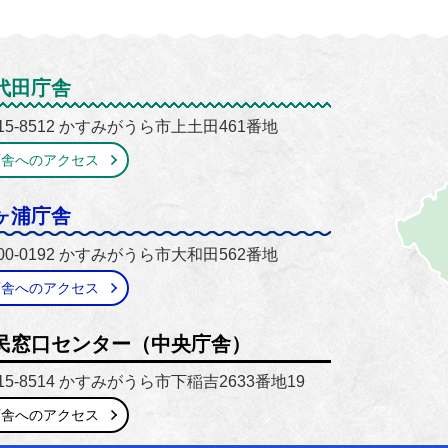
がうら市
代田庁舎
15-8512 かすみがうら市上土田461番地
庁舎へのアクセス
ヶ浦庁舎
00-0192 かすみがうら市大和田562番地
庁舎へのアクセス
民窓口センター（中央庁舎）
15-8514 かすみがうら市下稲吉2633番地19
庁舎へのアクセス