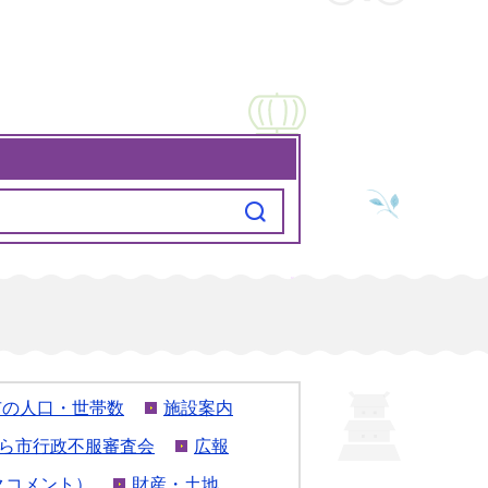
市の人口・世帯数
施設案内
ら市行政不服審査会
広報
クコメント）
財産・土地