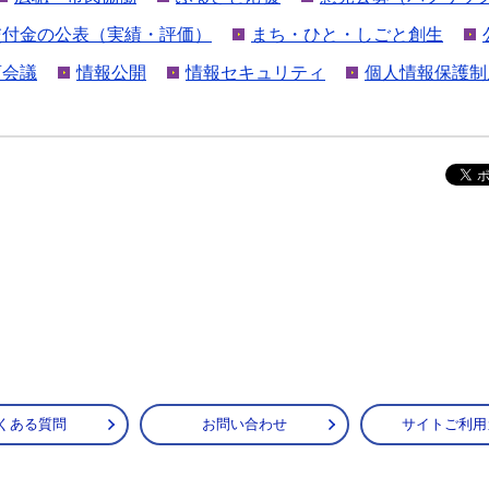
交付金の公表（実績・評価）
まち・ひと・しごと創生
育会議
情報公開
情報セキュリティ
個人情報保護制
くある質問
お問い合わせ
サイトご利用