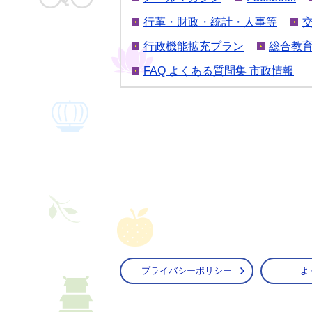
行革・財政・統計・人事等
行政機能拡充プラン
総合教
FAQ よくある質問集 市政情報
プライバシーポリシー
よ