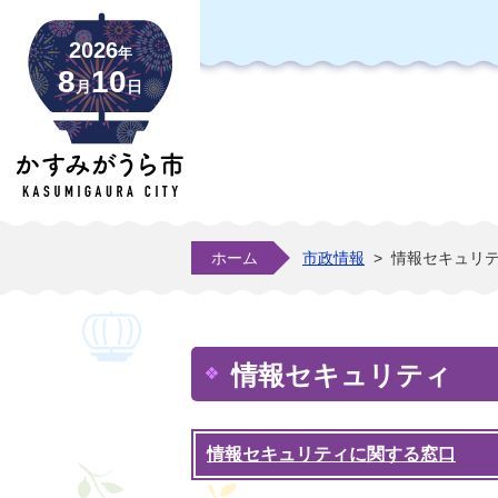
2026
年
8
10
月
日
ホーム
市政情報
>
情報セキュリ
情報セキュリティ
情報セキュリティに関する窓口