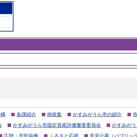
機構
各課紹介
例規集
かすみがうら市の紹介
会
かすみがうら市固定資産評価審査委員会
かすみがう
広聴・市民協働
ふるさと応援
意見公募（パブリッ