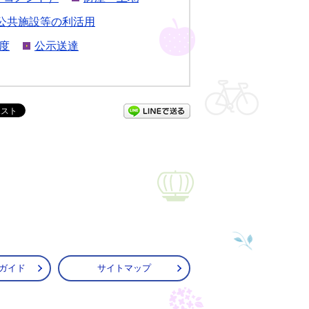
公共施設等の利活用
度
公示送達
LINEで送る
ガイド
サイトマップ