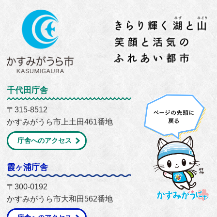
千代田庁舎
〒315-8512
かすみがうら市上土田461番地
庁舎へのアクセス
霞ヶ浦庁舎
〒300-0192
かすみがうら市大和田562番地