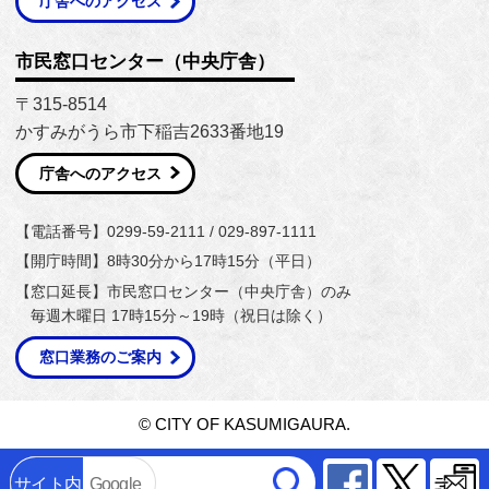
庁舎へのアクセス
市民窓口センター（中央庁舎）
〒315-8514
かすみがうら市下稲吉2633番地19
庁舎へのアクセス
【電話番号】0299-59-2111 / 029-897-1111
【開庁時間】8時30分から17時15分（平日）
【窓口延長】市民窓口センター（中央庁舎）のみ
毎週木曜日 17時15分～19時（祝日は除く）
窓口業務のご案内
© CITY OF KASUMIGAURA.
Facebook
Twitter
サイト内
Google