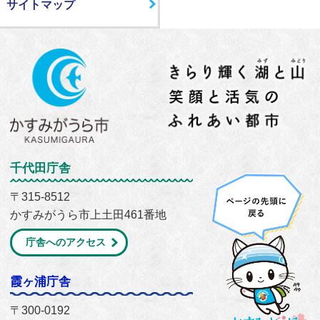
サイトマップ
千代田庁舎
〒315-8512
かすみがうら市上土田461番地
庁舎へのアクセス
霞ヶ浦庁舎
〒300-0192