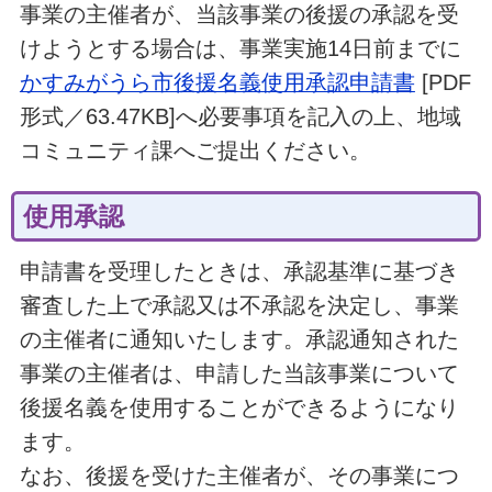
事業の主催者が、当該事業の後援の承認を受
けようとする場合は、事業実施14日前までに
かすみがうら市後援名義使用承認申請書
[PDF
形式／63.47KB]へ必要事項を記入の上、地域
コミュニティ課へご提出ください。
使用承認
申請書を受理したときは、承認基準に基づき
審査した上で承認又は不承認を決定し、事業
の主催者に通知いたします。承認通知された
事業の主催者は、申請した当該事業について
後援名義を使用することができるようになり
ます。
なお、後援を受けた主催者が、その事業につ