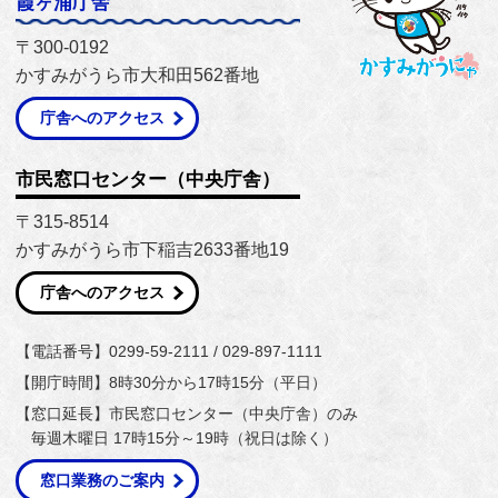
霞ヶ浦庁舎
〒300-0192
かすみがうら市大和田562番地
庁舎へのアクセス
市民窓口センター（中央庁舎）
〒315-8514
かすみがうら市下稲吉2633番地19
庁舎へのアクセス
【電話番号】0299-59-2111 / 029-897-1111
【開庁時間】8時30分から17時15分（平日）
【窓口延長】市民窓口センター（中央庁舎）のみ
毎週木曜日 17時15分～19時（祝日は除く）
窓口業務のご案内