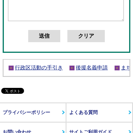
行政区活動の手引き
後援名義申請
まち
プライバシーポリシー
よくある質問
お問い合わせ
サイトご利用ガイド