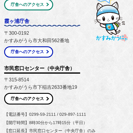
庁舎へのアクセス
霞ヶ浦庁舎
〒300-0192
かすみがうら市大和田562番地
庁舎へのアクセス
市民窓口センター（中央庁舎）
〒315-8514
かすみがうら市下稲吉2633番地19
庁舎へのアクセス
【電話番号】0299-59-2111 / 029-897-1111
【開庁時間】8時30分から17時15分（平日）
【窓口延長】市民窓口センター（中央庁舎）のみ