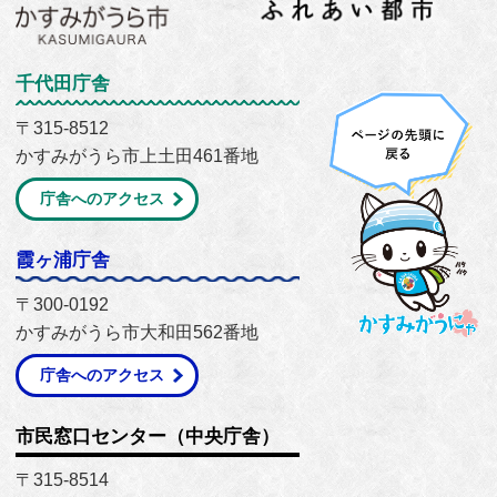
千代田庁舎
〒315-8512
かすみがうら市上土田461番地
庁舎へのアクセス
霞ヶ浦庁舎
〒300-0192
かすみがうら市大和田562番地
庁舎へのアクセス
市民窓口センター（中央庁舎）
〒315-8514