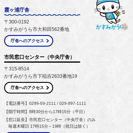
霞ヶ浦庁舎
〒300-0192
かすみがうら市大和田562番地
庁舎へのアクセス
市民窓口センター（中央庁舎）
〒315-8514
かすみがうら市下稲吉2633番地19
庁舎へのアクセス
【電話番号】0299-59-2111 / 029-897-1111
【開庁時間】8時30分から17時15分（平日）
【窓口延長】市民窓口センター（中央庁舎）のみ
毎週木曜日 17時15分～19時（祝日は除く）