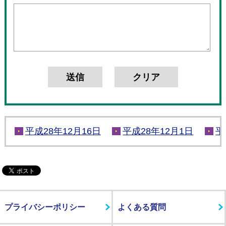
平成28年12月16日
平成28年12月1日
平
プライバシーポリシー
よくある質問