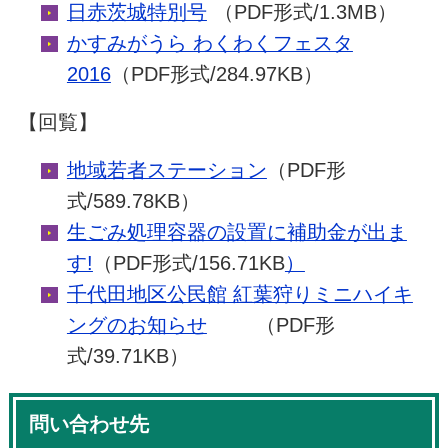
日赤茨城特別号
（PDF形式/1.3MB）
かすみがうら わくわくフェスタ
2016
（PDF形式/284.97KB）
【回覧】
地域若者ステーション
（PDF形
式/589.78KB）
生ごみ処理容器の設置に補助金が出ま
す!
（PDF形式/156.71KB
）
千代田地区公民館 紅葉狩りミニハイキ
ングのお知らせ
（PDF形
式/39.71KB）
問い合わせ先