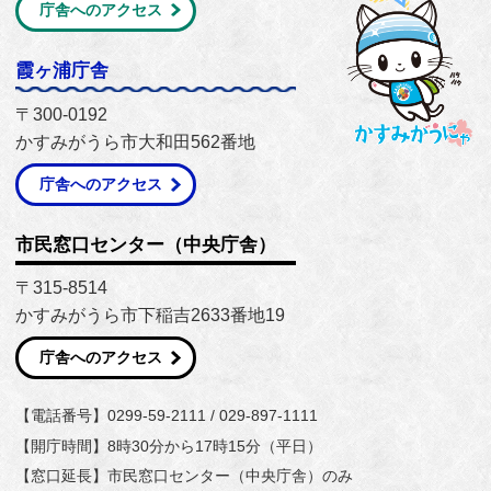
庁舎へのアクセス
霞ヶ浦庁舎
〒300-0192
かすみがうら市大和田562番地
庁舎へのアクセス
市民窓口センター（中央庁舎）
〒315-8514
かすみがうら市下稲吉2633番地19
庁舎へのアクセス
【電話番号】0299-59-2111 / 029-897-1111
【開庁時間】8時30分から17時15分（平日）
【窓口延長】市民窓口センター（中央庁舎）のみ