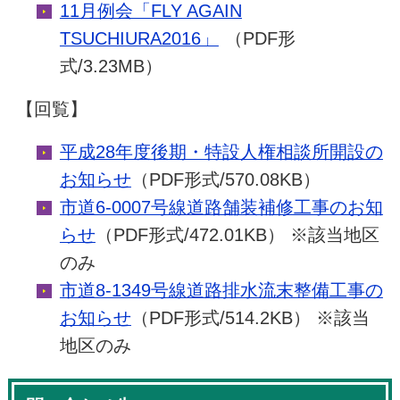
11月例会「FLY AGAIN
TSUCHIURA2016」
（PDF形
式/3.23MB）
【回覧】
平成28年度後期・特設人権相談所開設の
お知らせ
（PDF形式/570.08KB）
市道6-0007号線道路舗装補修工事のお知
らせ
（PDF形式/472.01KB） ※該当地区
のみ
市道8-1349号線道路排水流末整備工事の
お知らせ
（PDF形式/514.2KB） ※該当
地区のみ