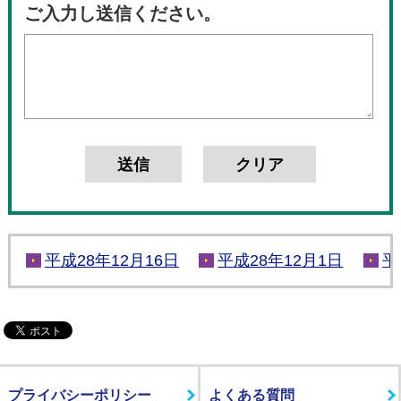
ご入力し送信ください。
平成28年12月16日
平成28年12月1日
平
プライバシーポリシー
よくある質問