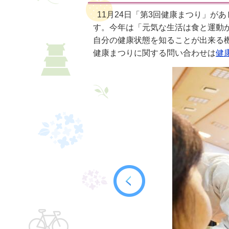
11月24日「第3回健康まつり」が
す。今年は「元気な生活は食と運動
自分の健康状態を知ることが出来る
健康まつりに関する問い合わせは
健
Prev