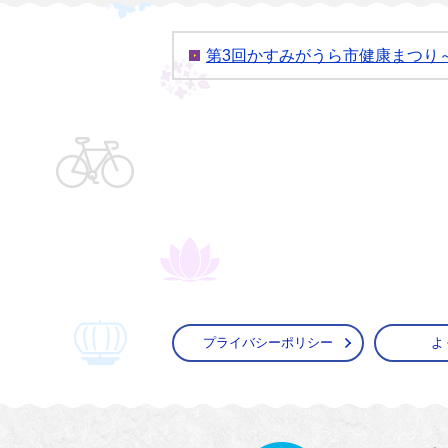
第3回かすみがうら市健康まつり
プライバシーポリシー
よ