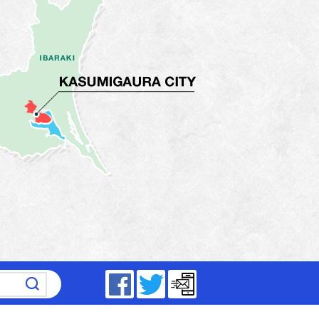
～17時15分（平日）
Facebook
Twitter
メールマガジン
5分～19時（祝日は除く）