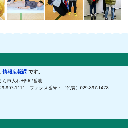
は
情報広報課
です。
うら市大和田562番地
029-897-1111 ファクス番号：（代表）029-897-1478