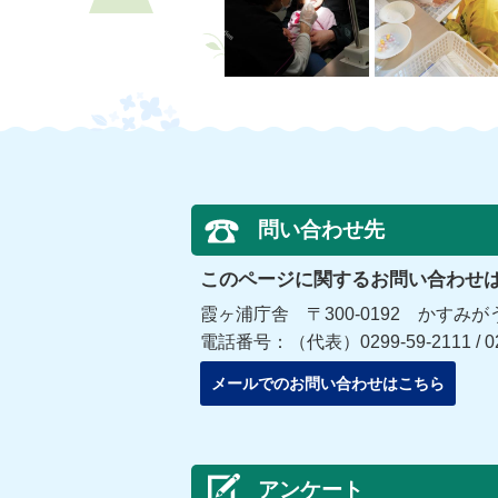
問い合わせ先
このページに関するお問い合わせ
霞ヶ浦庁舎 〒300-0192 かすみが
電話番号：（代表）0299-59-2111 / 
メールでのお問い合わせはこちら
アンケート