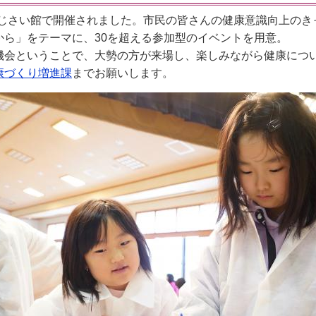
あじさい館で開催されました。市民の皆さんの健康意識向上の
から」をテーマに、30を超える参加型のイベントを用意。
機会ということで、大勢の方が来場し、楽しみながら健康につ
康づくり増進課
までお願いします。