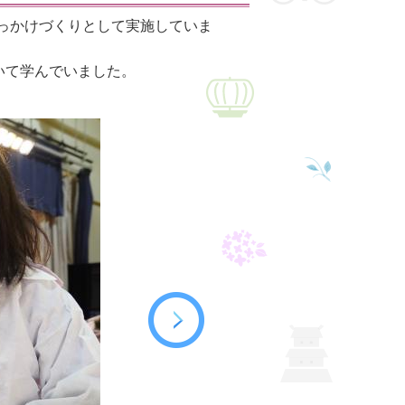
きっかけづくりとして実施していま
いて学んでいました。
Next