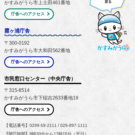
かすみがうら市上土田461番地
庁舎へのアクセス
霞ヶ浦庁舎
〒300-0192
かすみがうら市大和田562番地
庁舎へのアクセス
市民窓口センター（中央庁舎）
〒315-8514
かすみがうら市下稲吉2633番地19
庁舎へのアクセス
【電話番号】0299-59-2111 / 029-897-1111
【開庁時間】8時30分から17時15分（平日）