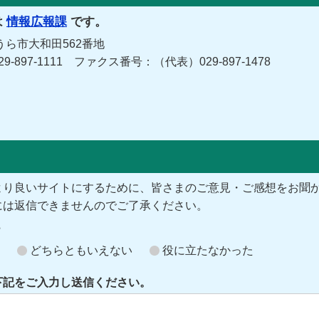
は
情報広報課
です。
うら市大和田562番地
029-897-1111 ファクス番号：（代表）029-897-1478
より良いサイトにするために、皆さまのご意見・ご感想をお聞
には返信できませんのでご了承ください。
？
どちらともいえない
役に立たなかった
下記をご入力し送信ください。