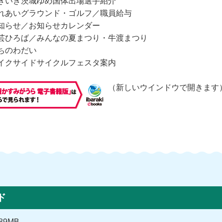
きいき茨城ゆめ国体出場選手紹介
れあいグラウンド・ゴルフ／職員給与
知らせ／お知らせカレンダー
芸ひろば／みんなの夏まつり・牛渡まつり
ちのわだい
イクサイドサイクルフェスタ案内
（新しいウインドウで開きます
ド
89MB