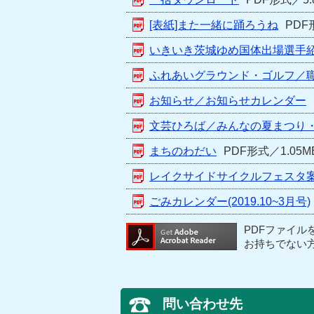
[表紙]また一緒に踊ろうね
PDF
いきいき茨城ゆめ国体出場選手
ふれあいグラウンド・ゴルフ／
お知らせ／お知らせカレンダー
文芸ひろば／みんなの夏まつり
まちのわだい
PDF形式／1.05M
レイクサイドサイクルフェスタ
ごみカレンダー(2019.10~3月号)
PDFファイル
お持ちでない
問い合わせ先