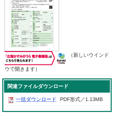
（新しいウインド
ウで開きます）
関連ファイルダウンロード
一括ダウンロード
PDF形式／1.13MB