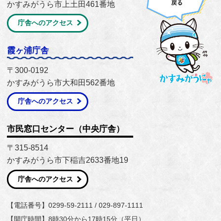
かすみがうら市上土田461番地
庁舎へのアクセス
霞ヶ浦庁舎
〒300-0192
かすみがうら市大和田562番地
庁舎へのアクセス
市民窓口センター（中央庁舎）
〒315-8514
かすみがうら市下稲吉2633番地19
庁舎へのアクセス
【電話番号】0299-59-2111 / 029-897-1111
【開庁時間】8時30分から17時15分（平日）