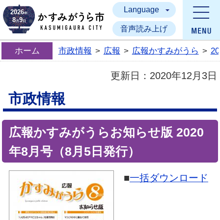
Language
かすみがうら市
2026
年
8
9
月
日
音声読み上げ
ホーム
市政情報
>
広報
>
広報かすみがうら
>
2
更新日：
2020年12月3日
市政情報
広報かすみがうらお知らせ版 2020
年8月号（8月5日発行）
■
一括ダウンロード