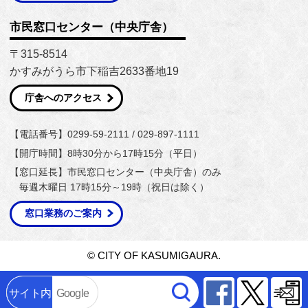
市民窓口センター（中央庁舎）
〒315-8514
かすみがうら市下稲吉2633番地19
庁舎へのアクセス
【電話番号】0299-59-2111 / 029-897-1111
【開庁時間】8時30分から17時15分（平日）
【窓口延長】市民窓口センター（中央庁舎）のみ
毎週木曜日 17時15分～19時（祝日は除く）
窓口業務のご案内
© CITY OF KASUMIGAURA.
Facebook
Twitter
サイト内
Google