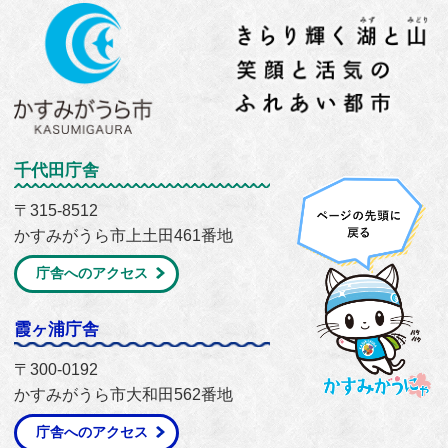
千代田庁舎
〒315-8512
かすみがうら市上土田461番地
庁舎へのアクセス
霞ヶ浦庁舎
〒300-0192
かすみがうら市大和田562番地
庁舎へのアクセス