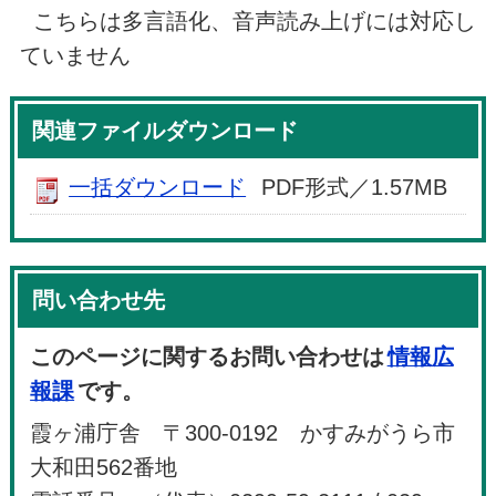
こちらは多言語化、音声読み上げには対応し
ていません
関連ファイルダウンロード
一括ダウンロード
PDF形式／1.57MB
問い合わせ先
このページに関するお問い合わせは
情報広
報課
です。
霞ヶ浦庁舎 〒300-0192 かすみがうら市
大和田562番地