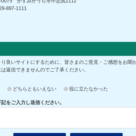
0075 かすみがうら市中志筑2112
-897-1111
より良いサイトにするために、皆さまのご意見・ご感想をお聞
には返信できませんのでご了承ください。
？
どちらともいえない
役に立たなかった
下記をご入力し送信ください。