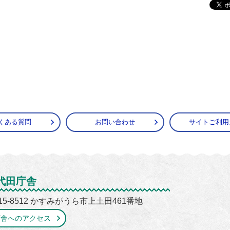
くある質問
お問い合わせ
サイトご利用
がうら市
代田庁舎
15-8512 かすみがうら市上土田461番地
庁舎へのアクセス