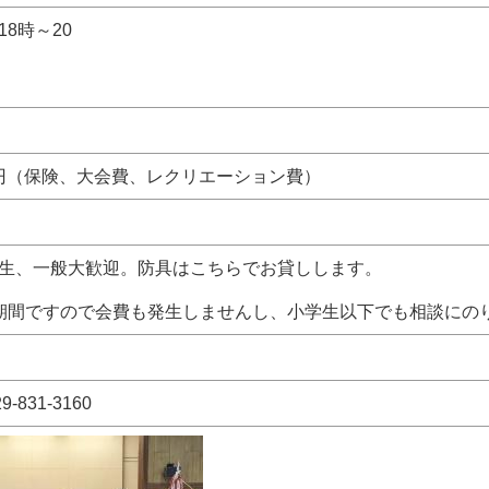
8時～20
） 休日：土 （
00円（保険、大会費、レクリエーション費）
生、一般大歓迎。防具はこちらでお貸しします。
期間ですので会費も発生しませんし、小学生以下でも相談にの
-831-3160