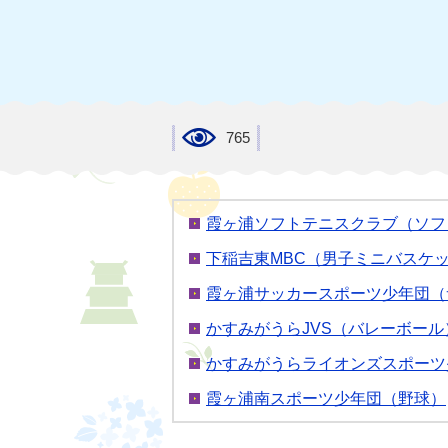
765
霞ヶ浦ソフトテニスクラブ（ソフ
下稲吉東MBC（男子ミニバスケ
霞ヶ浦サッカースポーツ少年団（
かすみがうらJVS（バレーボール
かすみがうらライオンズスポーツ
霞ヶ浦南スポーツ少年団（野球）