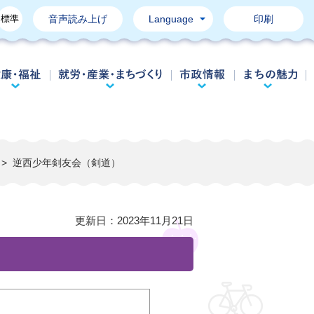
標準
音声読み上げ
Language
印刷
育て・教育
健康・福祉
就労・産業・まちづくり
市政情報
>
逆西少年剣友会（剣道）
更新日：
2023年11月21日