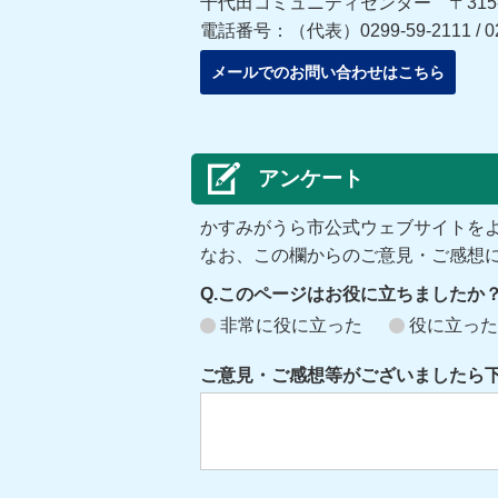
千代田コミュニティセンター 〒315-
電話番号：（代表）0299-59-2111 / 029
メールでのお問い合わせはこちら
アンケート
かすみがうら市公式ウェブサイトを
なお、この欄からのご意見・ご感想
Q.このページはお役に立ちましたか
非常に役に立った
役に立った
ご意見・ご感想等がございましたら