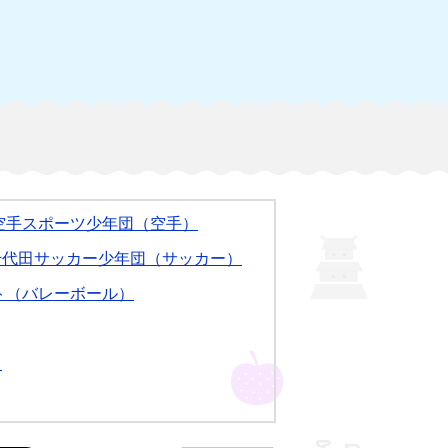
空手スポーツ少年団（空手）
千代田サッカー少年団（サッカー）
ト（バレーボール）
）