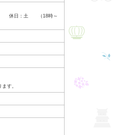
18時～
ります。