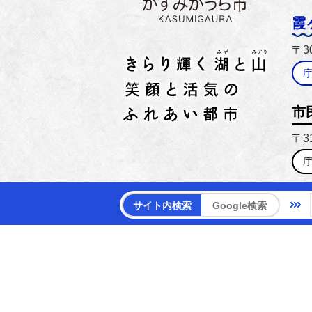
霞
〒3
市
〒3
【電話
サイト内検索
Google検索
【