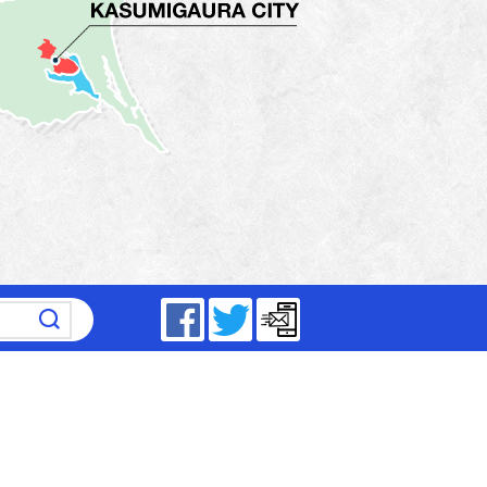
～17時15分（平日）
Facebook
Twitter
メールマガジン
5分～19時（祝日は除く）