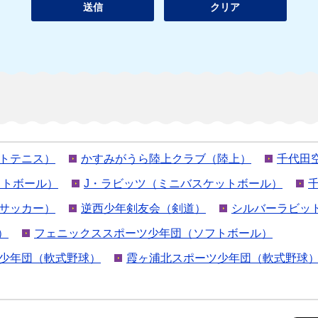
トテニス）
かすみがうら陸上クラブ（陸上）
千代田
ットボール）
J・ラビッツ（ミニバスケットボール）
サッカー）
逆西少年剣友会（剣道）
シルバーラビッ
）
フェニックススポーツ少年団（ソフトボール）
少年団（軟式野球）
霞ヶ浦北スポーツ少年団（軟式野球