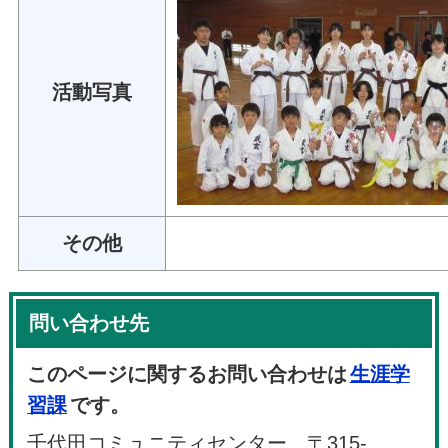
活動写真
その他
問い合わせ先
このページに関するお問い合わせは
生涯学
習課
です。
千代田コミュニティセンター 〒315-