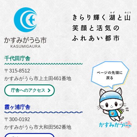
千代田庁舎
〒315-8512
かすみがうら市上土田461番地
庁舎へのアクセス
霞ヶ浦庁舎
〒300-0192
かすみがうら市大和田562番地