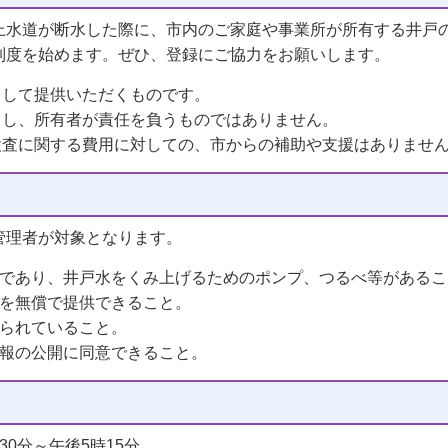
上水道が断水した際に、市内のご家庭や事業所が所有する井戸
制度を始めます。ぜひ、登録にご協力をお願いします。
として提供いただくものです。
とし、所有者が責任を負うものではありません。
検査に関する費用に対しての、市からの補助や支援はありませ
管理者が対象となります。
戸であり、井戸水をくみ上げるためのポンプ、つるべ等があるこ
水を無償で提供できること。
じられていること。
情報の公開に同意できること。
0分～午後5時15分