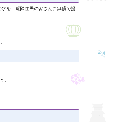
の水を、近隣住民の皆さんに無償で提
ん。
と。