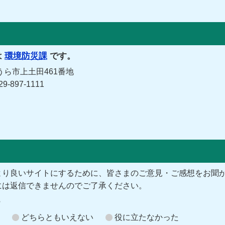
は
環境防災課
です。
うら市上土田461番地
-897-1111
より良いサイトにするために、皆さまのご意見・ご感想をお聞
には返信できませんのでご了承ください。
？
どちらともいえない
役に立たなかった