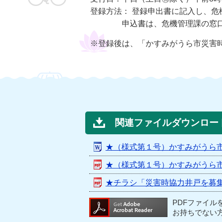
登録方法： 登録申出書に記入し、
申込書は、危機管理課の窓口に
※登録後は、「かすみがうら市災害
関連ファイルダウンロー
★（様式第１号）かすみがうら
★（様式第１号）かすみがうら
★チラシ「災害時協力井戸を募
PDFファイル
お持ちでない