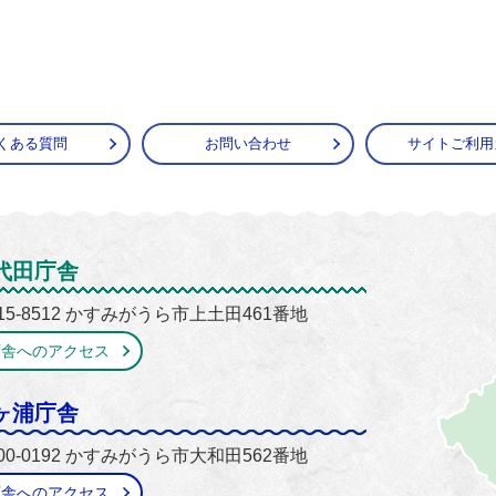
くある質問
お問い合わせ
サイトご利用
がうら市
代田庁舎
15-8512 かすみがうら市上土田461番地
庁舎へのアクセス
ヶ浦庁舎
00-0192 かすみがうら市大和田562番地
庁舎へのアクセス