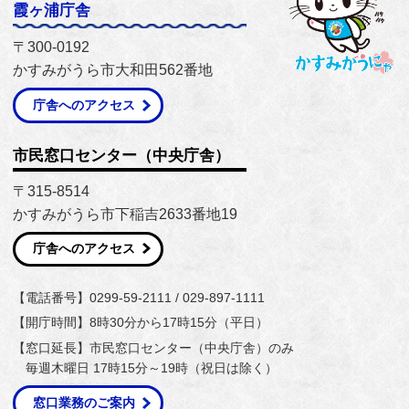
霞ヶ浦庁舎
〒300-0192
かすみがうら市大和田562番地
庁舎へのアクセス
市民窓口センター（中央庁舎）
〒315-8514
かすみがうら市下稲吉2633番地19
庁舎へのアクセス
【電話番号】0299-59-2111 / 029-897-1111
【開庁時間】8時30分から17時15分（平日）
【窓口延長】市民窓口センター（中央庁舎）のみ
毎週木曜日 17時15分～19時（祝日は除く）
窓口業務のご案内