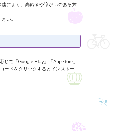
機能により、高齢者や障がいのある方
ださい。
gle Play」「App store」
二次元コードをクリックするとインストー