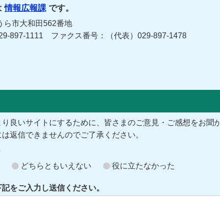
は
情報広報課
です。
うら市大和田562番地
029-897-1111 ファクス番号：（代表）029-897-1478
より良いサイトにするために、皆さまのご意見・ご感想をお聞
には返信できませんのでご了承ください。
？
どちらともいえない
役に立たなかった
下記をご入力し送信ください。