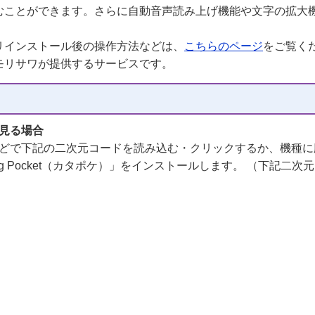
むことができます。さらに自動音声読み上げ機能や文字の拡大
リインストール後の操作方法などは、
こちらのページ
をご覧く
モリサワが提供するサービスです。
見る場合
下記の二次元コードを読み込む・クリックするか、機種に応じて「Goo
og Pocket（カタポケ）」をインストールします。 （下記