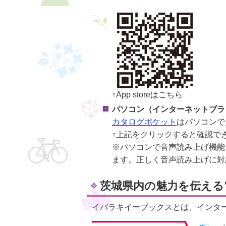
↑App storeはこちら
パソコン（インターネットブラ
カタログポケット
はパソコンで
↑上記をクリックすると確認で
※パソコンで音声読み上げ機能
ます。正しく音声読み上げに対
茨城県内の魅力を伝える
イバラキイーブックスとは、インタ