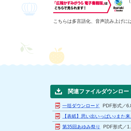
（
こちらは多言語化、音声読み上げに
関連ファイルダウンロー
一括ダウンロード
PDF形式／6.
【表紙】思い出いっぱい♪また来
第35回あゆみ祭り
PDF形式／1.