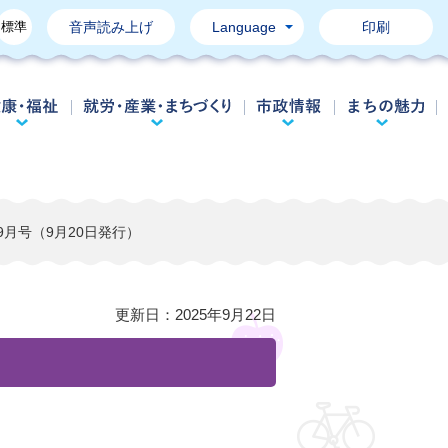
標準
音声読み上げ
Language
印刷
育て・教育
健康・福祉
就労・産業・まちづくり
市政情報
年9月号（9月20日発行）
更新日：
2025年9月22日