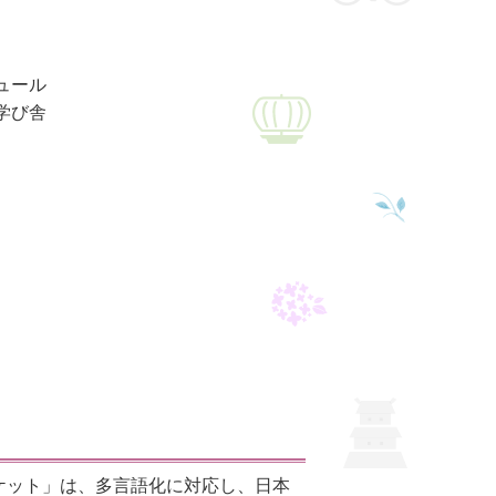
ュール
学び舎
ケット」は、多言語化に対応し、日本