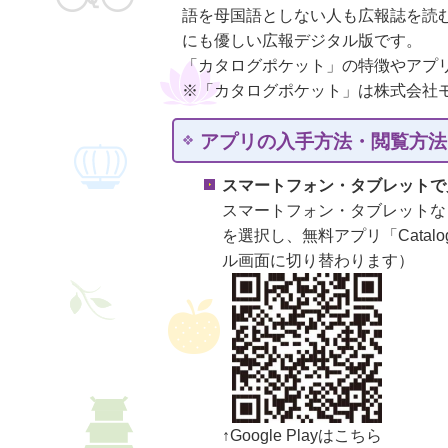
語を母国語としない人も広報誌を読
にも優しい広報デジタル版です。
「カタログポケット」の特徴やアプ
※「カタログポケット」は株式会社
アプリの入手方法・閲覧方法
スマートフォン・タブレットで
スマートフォン・タブレットなどで
を選択し、無料アプリ「Catal
ル画面に切り替わります）
↑Google Playはこちら