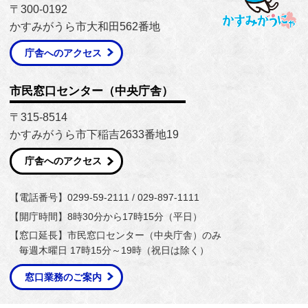
〒300-0192
かすみがうら市大和田562番地
庁舎へのアクセス
市民窓口センター（中央庁舎）
〒315-8514
かすみがうら市下稲吉2633番地19
庁舎へのアクセス
【電話番号】0299-59-2111 / 029-897-1111
【開庁時間】8時30分から17時15分（平日）
【窓口延長】市民窓口センター（中央庁舎）のみ
毎週木曜日 17時15分～19時（祝日は除く）
窓口業務のご案内