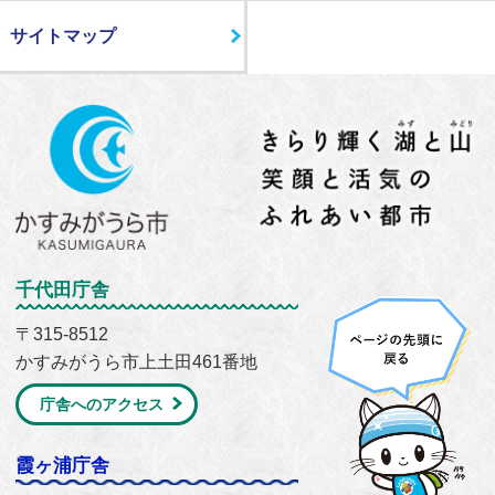
サイトマップ
千代田庁舎
〒315-8512
かすみがうら市上土田461番地
庁舎へのアクセス
霞ヶ浦庁舎