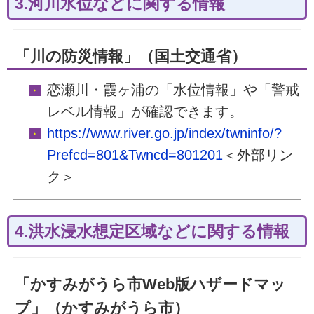
3.河川水位などに関する情報
「川の防災情報」（国土交通省）
恋瀬川・霞ヶ浦の「水位情報」や「警戒
レベル情報」が確認できます。
https://www.river.go.jp/index/twninfo/?
Prefcd=801&Twncd=801201
＜外部リン
ク＞
4.洪水浸水想定区域などに関する情報
「かすみがうら市Web版ハザードマッ
プ」（かすみがうら市）