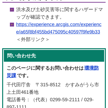
洪水及び土砂災害等に関するハザードマ
ップが確認できます。
https://experience.arcgis.com/experienc
e/a65f8bf455bd475095c40597f9fe9b33
＜外部リンク＞
問い合わせ先
このページに関するお問い合わせは
環境防
災課
です。
千代田庁舎 〒315-8512 かすみがうら市
上土田461番地
電話番号：（代表）0299-59-2111 / 029-
897-1111