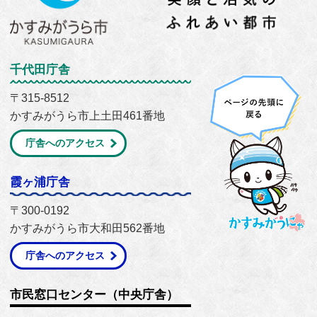
千代田庁舎
〒315-8512
かすみがうら市上土田461番地
庁舎へのアクセス
霞ヶ浦庁舎
〒300-0192
かすみがうら市大和田562番地
庁舎へのアクセス
市民窓口センター（中央庁舎）