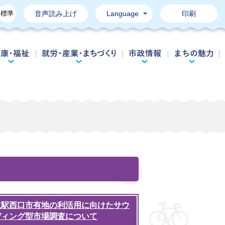
標準
音声読み上げ
Language
印刷
育て・教育
健康・福祉
就労・産業・まちづくり
市政情報
立駅西口市有地の利活用に向けたサウ
ディング型市場調査について