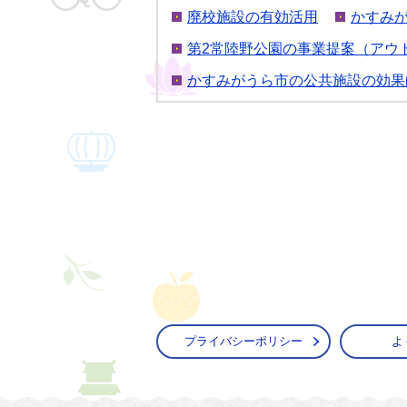
廃校施設の有効活用
かすみ
第2常陸野公園の事業提案（アウ
かすみがうら市の公共施設の効果
プライバシーポリシー
よ