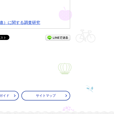
進）に関する調査研究
LINEで送る
ガイド
サイトマップ