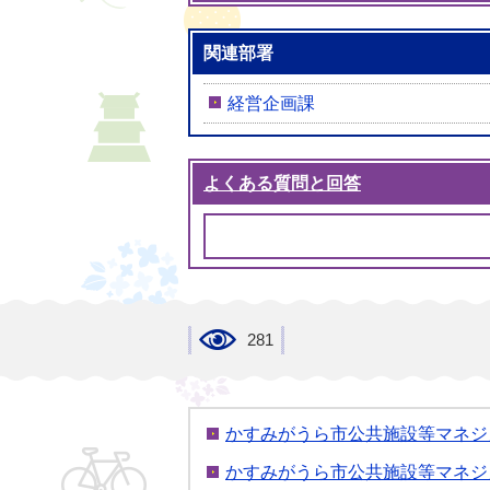
関連部署
経営企画課
よくある質問と回答
281
かすみがうら市公共施設等マネジ
かすみがうら市公共施設等マネジ