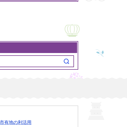
市有地の利活用