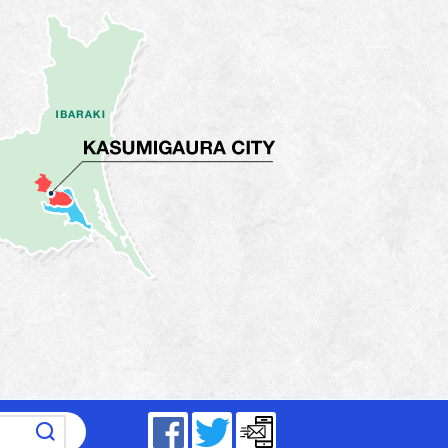
～17時15分（平日）
Facebook
Twitter
メールマガジン