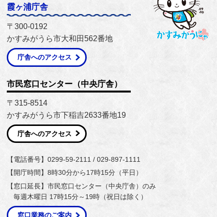
霞ヶ浦庁舎
〒300-0192
かすみがうら市大和田562番地
庁舎へのアクセス
市民窓口センター（中央庁舎）
〒315-8514
かすみがうら市下稲吉2633番地19
庁舎へのアクセス
【電話番号】0299-59-2111 / 029-897-1111
【開庁時間】8時30分から17時15分（平日）
【窓口延長】市民窓口センター（中央庁舎）のみ
毎週木曜日 17時15分～19時（祝日は除く）
窓口業務のご案内