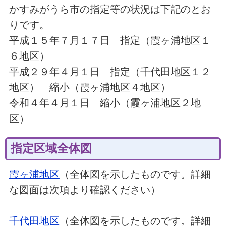
かすみがうら市の指定等の状況は下記のとお
りです。
平成１５年７月１７日 指定（霞ヶ浦地区１
６地区）
平成２９年４月１日 指定（千代田地区１２
地区） 縮小（霞ヶ浦地区４地区）
令和４年４月１日 縮小（霞ヶ浦地区２地
区）
指定区域全体図
霞ヶ浦地区
（全体図を示したものです。詳細
な図面は次項より確認ください）
千代田地区
（全体図を示したものです。詳細