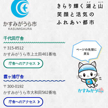
千代田庁舎
〒315-8512
かすみがうら市上土田461番地
庁舎へのアクセス
霞ヶ浦庁舎
〒300-0192
かすみがうら市大和田562番地
庁舎へのアクセス