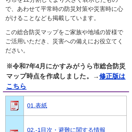
で、あわせて平常時の防災対策や災害時に心
がけることなども掲載しています。
この総合防災マップをご家族や地域の皆様で
ご活用いただき、災害への備えにお役立てく
ださい。
※令和7年4月にかすみがうら市総合防災
マップ時点を作成しました。→
修正版は
こちら
01.表紙
02.-1目次・避難に関する情報