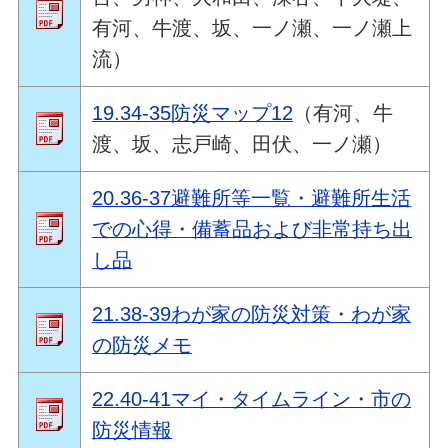
有河、牛渡、坂、一ノ瀬、一ノ瀬上
流）
19.34-35防災マップ12
（有河、牛
渡、坂、志戸崎、田伏、一ノ瀬）
20.36-37避難所等一覧・避難所生活
での心得・備蓄品および非常持ち出
し品
21.38-39わが家の防災対策・わが家
の防災メモ
22.40-41マイ・タイムライン・市の
防災情報