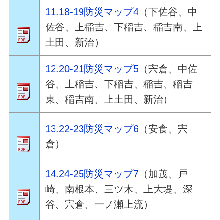
11.18-19防災マップ4
（下佐谷、中
佐谷、上稲吉、下稲吉、稲吉南、上
土田、新治）
12.20-21防災マップ5
（宍倉、中佐
谷、上稲吉、下稲吉、稲吉、稲吉
東、稲吉南、上土田、新治）
13.22-23防災マップ6
（安食、宍
倉）
14.24-25防災マップ7
（加茂、戸
崎、南根本、三ツ木、上大堤、深
谷、宍倉、一ノ瀬上流）