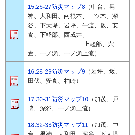
15.26-27防災マップ8
（中台、男
神、大和田、南根本、三ツ木、深
谷、下大堤、岩坪、牛渡、坂、安
食、下軽部、西成井、
上軽部、宍
倉、一ノ瀬、一ノ瀬上流）
16.28-29防災マップ9
（岩坪、坂、
田伏、安食、柏崎）
17.30-31防災マップ10
（加茂、戸
崎、深谷、一ノ瀬上流）
18.32-33防災マップ11
（加茂、中
台、男神、大和田、深谷、下大堤、