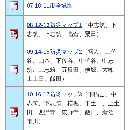
07.10-11市全域図
08.12-13防災マップ1
（中志筑、下
志筑、上志筑、高倉、粟田）
09.14-15防災マップ2
（雪入、上佐
谷、山本、下佐谷、中佐谷、中志
筑、上志筑、五反田、横堀、大峰、
上土田、飯田）
10.16-17防災マップ3
（下稲吉、中
志筑、下志筑、横堀、下土田、上土
田、西野寺、東野寺、飯田、新治、
市川）