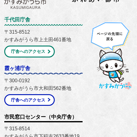
千代田庁舎
〒315-8512
かすみがうら市上土田461番地
庁舎へのアクセス
霞ヶ浦庁舎
〒300-0192
かすみがうら市大和田562番地
庁舎へのアクセス
市民窓口センター（中央庁舎）
〒315-8514
かすみがうら市下稲吉2633番地19