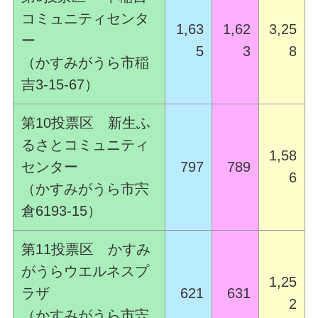
コミュニティセンタ
1,63
1,62
3,25
ー
5
3
8
（かすみがうら市稲
吉3-15-67）
第10投票区 新生ふ
るさとコミュニティ
1,58
センター
797
789
6
（かすみがうら市宍
倉6193-15）
第11投票区 かすみ
がうらウエルネスプ
1,25
ラザ
621
631
2
（かすみがうら市宍