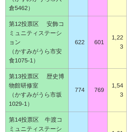
倉5462）
第12投票区 安飾コ
ミュニティステーシ
1,22
ョン
622
601
3
（かすみがうら市安
食1075-1）
第13投票区 歴史博
物館研修室
1,54
774
769
（かすみがうら市坂
3
1029-1）
第14投票区 牛渡コ
ミュニティステーシ