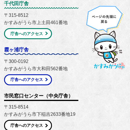
千代田庁舎
〒315-8512
かすみがうら市上土田461番地
庁舎へのアクセス
霞ヶ浦庁舎
〒300-0192
かすみがうら市大和田562番地
庁舎へのアクセス
市民窓口センター（中央庁舎）
〒315-8514
かすみがうら市下稲吉2633番地19
庁舎へのアクセス