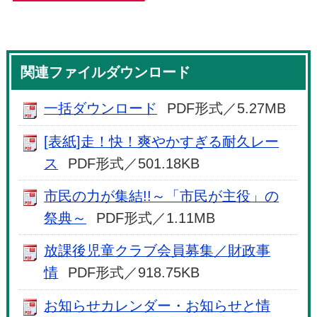
関連ファイルダウンロード
一括ダウンロード
PDF形式／5.27MB
[表紙]走！快！爽やかすぎる耐久レー
ス
PDF形式／501.18KB
市民の力が集結!!～「市民が主役」の
祭典～
PDF形式／1.11MB
放課後児童クラブ会員募集／財政事
情
PDF形式／918.75KB
お知らせカレンダー・お知らせと情