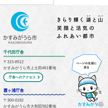
千代田庁舎
〒315-8512
かすみがうら市上土田461番地
庁舎へのアクセス
霞ヶ浦庁舎
〒300-0192
かすみがうら市大和田562番地