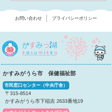
お問い合わせ
プライバシーポリシー
桜
かすみっ湖
かすみがうら市 保健福祉部
市民窓口センター（中央庁舎）
〒315-8514
かすみがうら市下稲吉 2633番地19