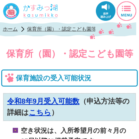
かすみっ湖公式ホ
ホーム
保育所（園）・認定こども園等
保育施設の利
保育所（園）・認定こども園等
保育施設の受入可能状況
令和8年9月受入可能数
（申込方法等の
詳細は
こちら
）
空き状況は、入所希望月の前々月の