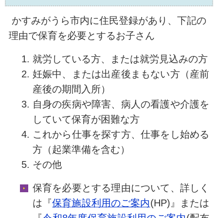
かすみがうら市内に住民登録があり、下記の
理由で保育を必要とするお子さん
就労している方、または就労見込みの方
妊娠中、または出産後まもない方（
産前
産後の期間入所）
自身の疾病や障害、病人の看護や介護を
していて保育が困難な方
これから仕事を探す方、仕事をし始める
方（
起業準備を含む）
その他
保育を必要とする理由について、詳しく
は『
保育施設利用のご案内
(HP)』または
『
令和8年度保育施設利用のご案内
(配布