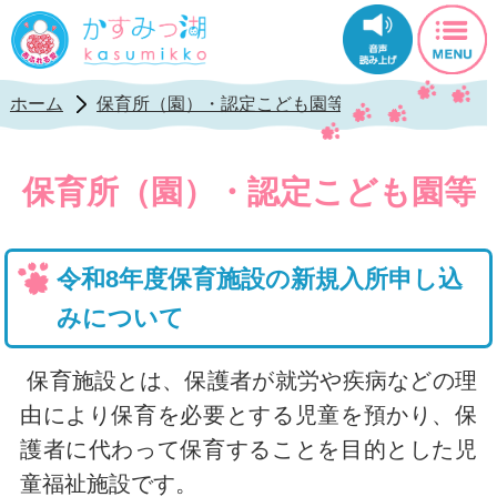
かすみっ湖公式ホ
ホーム
保育所（園）・認定こども園等
保育施設の利
保育所（園）・認定こども園等
令和8年度保育施設の新規入所申し込
みについて
保育施設とは、保護者が就労や疾病などの理
由により保育を必要とする児童を預かり、保
護者に代わって保育することを目的とした児
童福祉施設です。