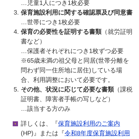
…児童1人につき1枚必要
保育施設利用に関する確認票及び同意書
…世帯につき1枚必要
保育の必要性を証明する書類
（就労証明
書など）
…保護者それぞれにつき1枚ずつ必要
※65歳未満の祖父母と同居(世帯分離を
問わず同一住所地に居住)している場
合、利用調整において必要です。
その他、状況に応じて必要な書類
（課税
証明書、障害者手帳の写しなど）
…該当する方のみ
詳しくは、『
保育施設利用のご案内
(HP)』または『
令和8年度保育施設利用