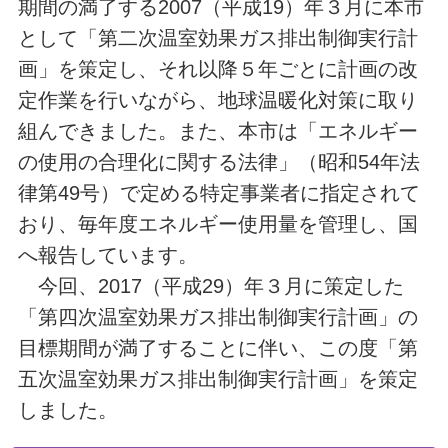
期間の満了する2007（平成19）年３月に本市
として「第二次温室効果ガス排出制御実行計
画」を策定し、それ以降５年ごとに計画の改
定作業を行いながら、地球温暖化対策に取り
組んできました。また、本市は「エネルギー
の使用の合理化に関する法律」（昭和54年法
律第49号）で定める特定事業者に指定されて
おり、毎年度エネルギー使用量を管理し、国
へ報告しています。
今回、2017（平成29）年３月に策定した
「第四次温室効果ガス排出制御実行計画」の
目標期間が満了することに伴い、この度「第
五次温室効果ガス排出制御実行計画」を策定
しました。