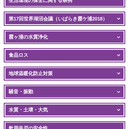
生活環境の保全に関する条例
第17回世界湖沼会議（いばらき霞ケ浦2018）
霞ヶ浦の水質浄化
食品ロス
地球温暖化防止対策
騒音・振動
水質・土壌・大気
飲用井戸の安全性