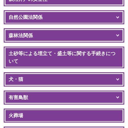
自然公園法関係
森林法関係
土砂等による埋立て・盛土等に関する手続きにつ
いて
犬・猫
有害鳥獣
火葬場