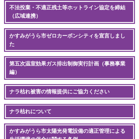
不法投棄・不適正残土等ホットライン協定を締結
（広域連携）
かすみがうら市ゼロカーボンシティを宣言しまし
た
第五次温室効果ガス排出制御実行計画（事務事業
編）
ナラ枯れ被害の情報提供にご協力ください
ナラ枯れについて
かすみがうら市太陽光発電設備の適正管理による