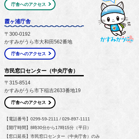
庁舎へのアクセス
霞ヶ浦庁舎
〒300-0192
かすみがうら市大和田562番地
庁舎へのアクセス
市民窓口センター（中央庁舎）
〒315-8514
かすみがうら市下稲吉2633番地19
庁舎へのアクセス
【電話番号】0299-59-2111 / 029-897-1111
【開庁時間】8時30分から17時15分（平日）
【窓口延長】市民窓口センター（中央庁舎）のみ