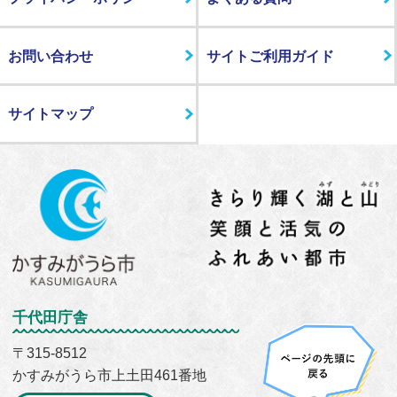
お問い合わせ
サイトご利用ガイド
サイトマップ
千代田庁舎
〒315-8512
かすみがうら市上土田461番地