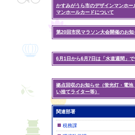
かすみがうら市のデザインマンホー
マンホールカードについて
第20回市民マラソン大会開催のお知
6月1日から6月7日は「水道週間」で
拠点回収のお知らせ（蛍光灯・電池
い捨てライター等）
関連部署
税務課