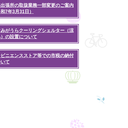
央出張所の取扱業務一部変更のご案内
和7年3月31日）
すみがうらクーリングシェルター（涼
処）の設置について
ンビニエンスストア等での市税の納付
ついて