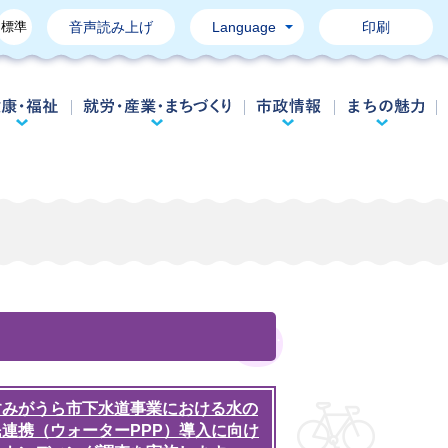
標準
音声読み上げ
Language
印刷
育て・教育
健康・福祉
就労・産業・まちづくり
市政情報
すみがうら市下水道事業における水の
民連携（ウォーターPPP）導入に向け