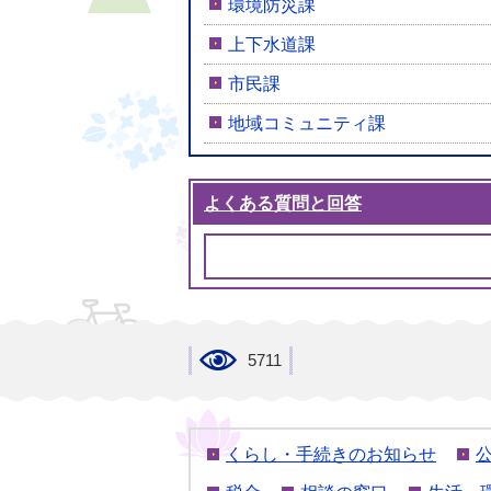
環境防災課
上下水道課
市民課
地域コミュニティ課
よくある質問と回答
5711
くらし・手続きのお知らせ