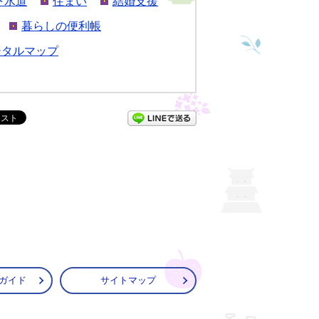
下水道
住まい
結婚支援
暮らしの便利帳
ジタルマップ
LINEで送る
ガイド
サイトマップ