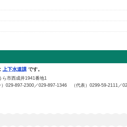
は
上下水道課
です。
うら市西成井1941番地1
7-2300／029-897-1346 （代表）0299-59-2111／029-