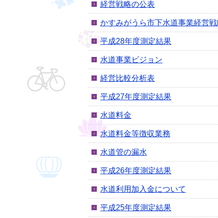
経営戦略の公表
かすみがうら市下水道事業経営戦
平成28年度測定結果
水道事業ビジョン
経営比較分析表
平成27年度測定結果
水道料金
水道料金等徴収業務
水道管の漏水
平成26年度測定結果
水道利用加入金について
平成25年度測定結果