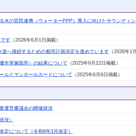
る水の官民連携（ウォーターPPP）導入に向けたサウンディ
」です
（2026年6月1日掲載）
水道へ接続するための都市計画決定を進めています
（2026年
優先実施箇所）の結果について
（2025年9月22日掲載）
ールとマンホールカードについて
（2025年6月6日掲載）
業運営審議会の開催状況
状況）
改定について（令和8年3月改定）