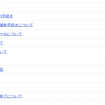
の手続き
減免手続きについて
ールについて
て
いて
店
終了について