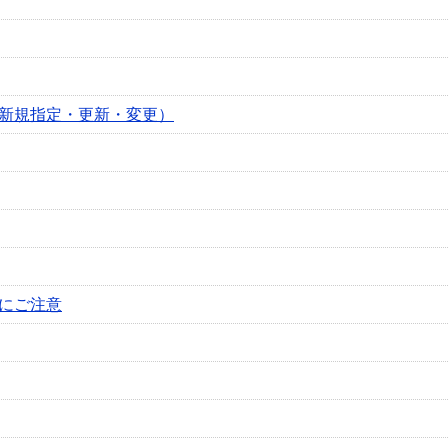
新規指定・更新・変更）
にご注意