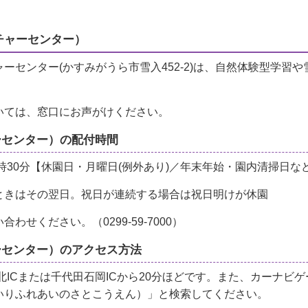
チャーセンター）
ーセンター(かすみがうら市雪入452-2)は、自然体験型学習
いては、窓口にお声がけください。
ーセンター）の配付時間
4時30分【休園日・月曜日(例外あり)／年末年始・園内清掃日な
ときはその翌日。祝日が連続する場合は祝日明けが休園
せください。（0299-59-7000）
ーセンター）のアクセス方法
北ICまたは千代田石岡ICから20分ほどです。また、カーナビ
いりふれあいのさとこうえん）」と検索してください。