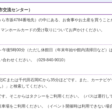
ら市交流センター）
ら市坂4784番地先）の中にある、お食事やお土産を買うこ
、マンホールカードの受け取りについてお声かけください。
分～午後5時00分（ただし休館日（年末年始や館内清掃日など）
せください。（029-840-9010）
北ICまたは千代田石岡ICから35分ほどです。また、カーナビ
ん）」と検索してください。
です。そこからはタクシーをご利用ください。（バスは運行し
駐車場をご利用ください。（イベント開催時は利用できない場