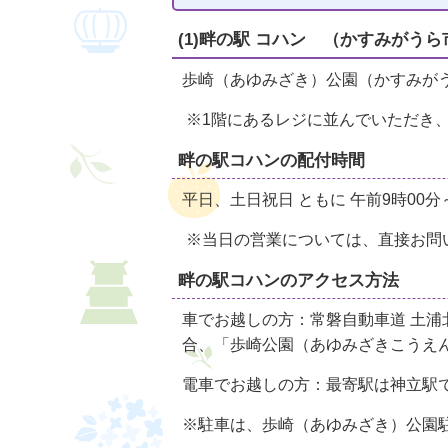
(1)畔の駅 コハン （かすみがう
歩崎（あゆみざき）公園（かすみがう
※1階にあるレジに並んでいただき
畔の駅コハンの配付時間
平日、土日祝日 ともに 午前9時00
※当日の営業については、直接お問い合わ
畔の駅コハンのアクセス方法
車でお越しの方：常磐自動車道 土浦
合、「歩崎公園（あゆみざきこうえ
電車でお越しの方：最寄駅は神立駅
※駐車は、歩崎（あゆみざき）公園