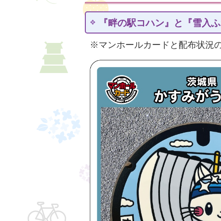
『畔の駅コハン』と『雪入ふ
※マンホールカードと配布状況