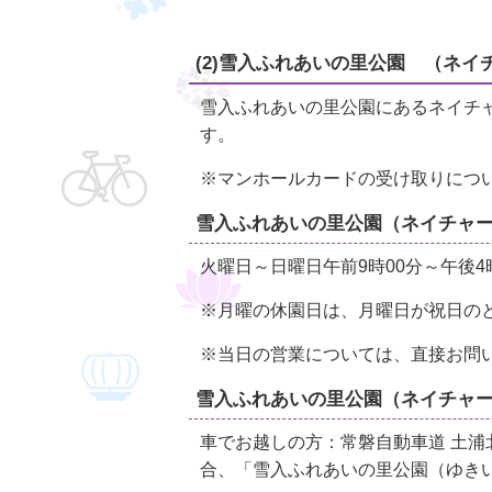
(2)雪入ふれあいの里公園 （ネイ
雪入ふれあいの里公園にあるネイチャ
す。
※マンホールカードの受け取りにつ
雪入ふれあいの里公園（ネイチャ
火曜日～日曜日午前9時00分～午後
※月曜の休園日は、月曜日が祝日の
※当日の営業については、直接お問い合わ
雪入ふれあいの里公園（ネイチャ
車でお越しの方：常磐自動車道 土浦
合、「雪入ふれあいの里公園（ゆき