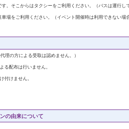
です。そこからはタクシーをご利用ください。（バスは運行し
駐車場をご利用ください。（イベント開催時は利用できない場
（代理の方による受取は認めません。）
による配布は行いません。
受け付けません。
ンの由来について