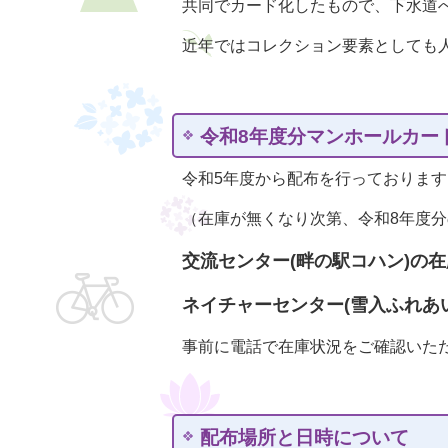
共同でカード化したもので、下水道
近年ではコレクション要素としても
令和8年度分マンホールカー
令和5年度から配布を行っておりま
（在庫が無くなり次第、令和8年度
交流センター(畔の駅コハン)の在
ネイチャーセンター(雪入ふれあい
事前に電話で在庫状況をご確認いた
配布場所と日時について