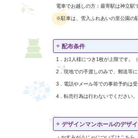
電車でお越しの方：最寄駅は神立駅
※駐車は、雪入ふれあいの里公園の
配布条件
1．お1人様につき1枚が上限です。
2．現地での手渡しのみで、郵送等
3．電話やメール等での事前予約は
4．転売行為は行わないでください。
デザインマンホールのデザイ
・かすみがうにゃについては
こちら