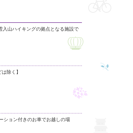
や雪入山ハイキングの拠点となる施設で
どは除く】
ゲーション付きのお車でお越しの場