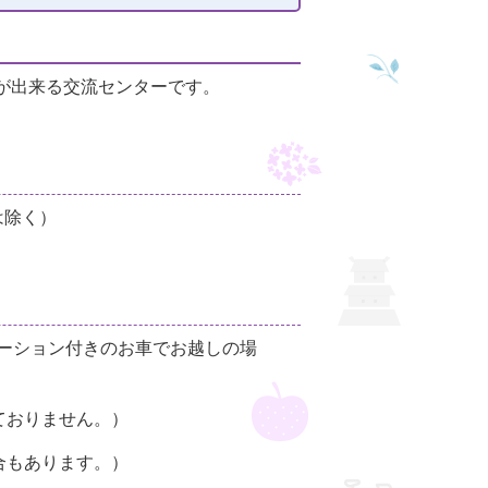
とが出来る交流センターです。
は除く）
ゲーション付きのお車でお越しの場
ておりません。）
合もあります。）