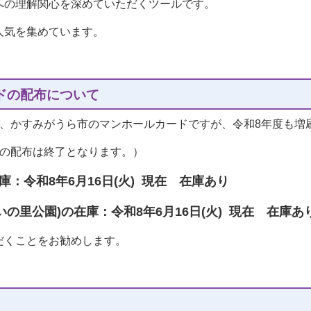
への理解関心を深めていただくツールです。
人気を集めています。
ドの配布について
す、かすみがうら市のマンホールカードですが、令和8年度も増
分の配布は終了となります。）
庫：令和8年6月16日(火) 現在 在庫あり
の里公園)の在庫：令和8年6月16日(火) 現在 在庫あ
だくことをお勧めします。