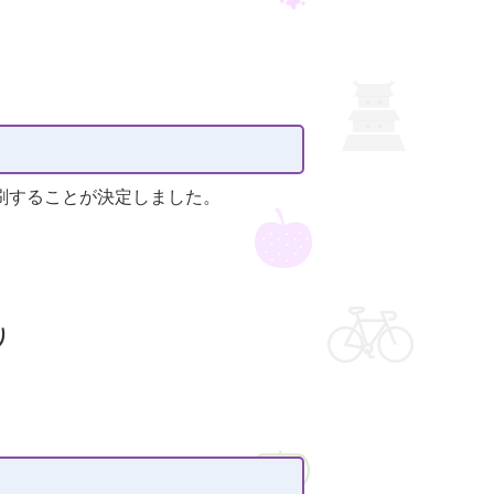
刷することが決定しました。
り