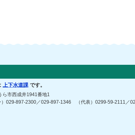
は
上下水道課
です。
うら市西成井1941番地1
7-2300／029-897-1346 （代表）0299-59-2111／029-