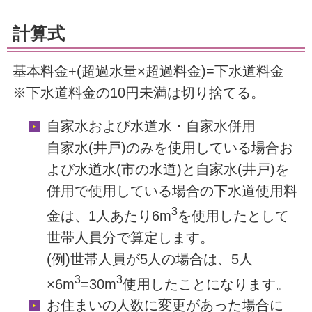
計算式
基本料金+(超過水量×超過料金)=下水道料金
※下水道料金の10円未満は切り捨てる。
自家水および水道水・自家水併用
自家水(井戸)のみを使用している場合お
よび水道水(市の水道)と自家水(井戸)を
併用で使用している場合の下水道使用料
3
金は、1人あたり6m
を使用したとして
世帯人員分で算定します。
(例)世帯人員が5人の場合は、5人
3
3
×6m
=30m
使用したことになります。
お住まいの人数に変更があった場合に