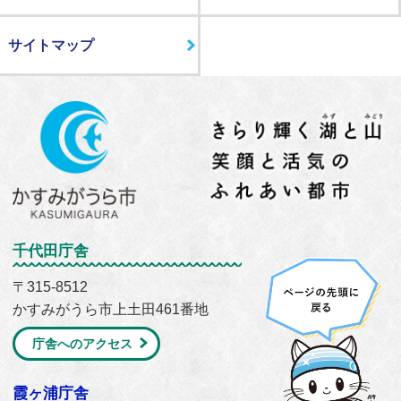
サイトマップ
千代田庁舎
〒315-8512
かすみがうら市上土田461番地
庁舎へのアクセス
霞ヶ浦庁舎