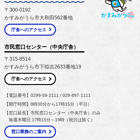
〒300-0192
かすみがうら市大和田562番地
庁舎へのアクセス
市民窓口センター（中央庁舎）
〒315-8514
かすみがうら市下稲吉2633番地19
庁舎へのアクセス
【電話番号】0299-59-2111 / 029-897-1111
【開庁時間】8時30分から17時15分（平日）
【窓口延長】市民窓口センター（中央庁舎）のみ
毎週木曜日 17時15分～19時（祝日は除く）
窓口業務のご案内