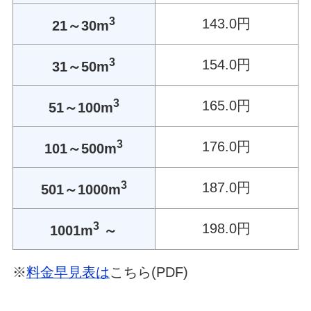
3
143.0円
21～30m
3
154.0円
31～50m
3
165.0円
51～100m
3
176.0円
101～500m
3
187.0円
501～1000m
3
198.0円
1001m
～
※
料金早見表は
こちら(PDF)