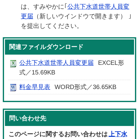
は、すみやかに｢
公共下水道世帯人員変
更届
（新しいウインドウで開きます）
｣
を提出してください。
関連ファイルダウンロード
公共下水道世帯人員変更届
EXCEL形
式／15.69KB
料金早見表
WORD形式／36.65KB
問い合わせ先
このページに関するお問い合わせは
上下水