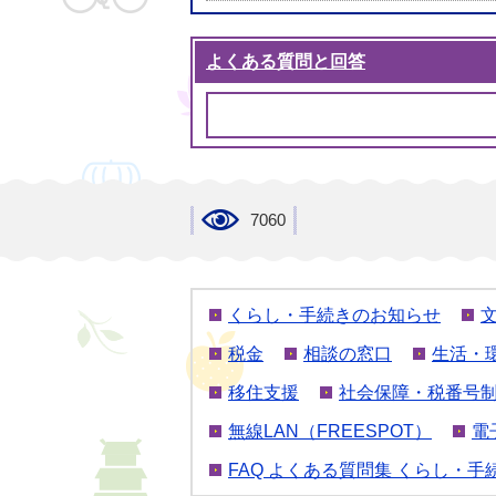
よくある質問と回答
7060
くらし・手続きのお知らせ
税金
相談の窓口
生活・
移住支援
社会保障・税番号
無線LAN（FREESPOT）
電
FAQ よくある質問集 くらし・手