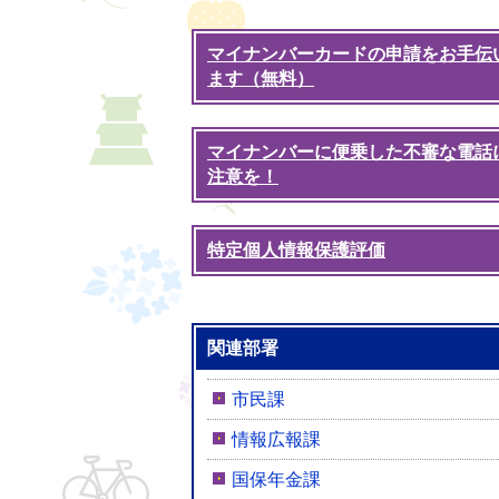
マイナンバーカードの申請をお手伝
ます（無料）
マイナンバーに便乗した不審な電話
注意を！
特定個人情報保護評価
関連部署
市民課
情報広報課
国保年金課