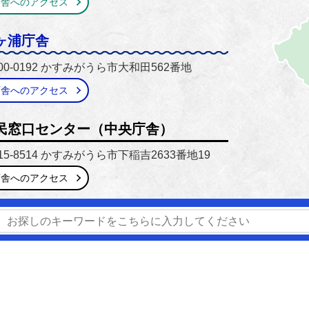
庁舎へのアクセス
ヶ浦庁舎
00-0192 かすみがうら市大和田562番地
庁舎へのアクセス
民窓口センター（中央庁舎）
15-8514 かすみがうら市下稲吉2633番地19
庁舎へのアクセス
番号】0299-59-2111 / 029-897-1111
【開庁時間】8時30分
窓口延長】市民窓口センター（中央庁舎）のみ毎週木曜日 17時1
窓口業務のご案内