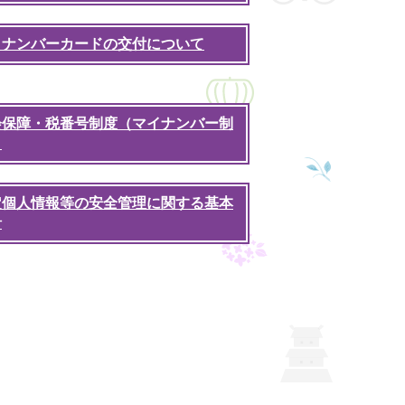
イナンバーカードの交付について
会保障・税番号制度（マイナンバー制
）
定個人情報等の安全管理に関する基本
針