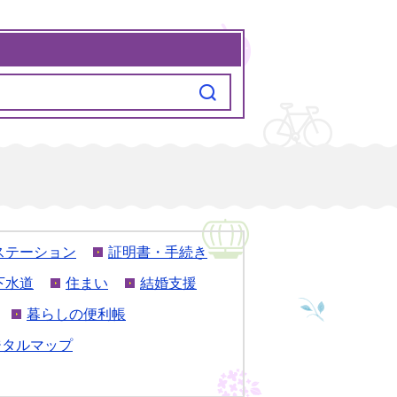
ステーション
証明書・手続き
下水道
住まい
結婚支援
暮らしの便利帳
ジタルマップ