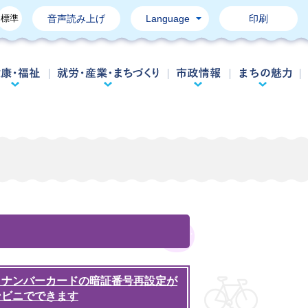
標準
音声読み上げ
Language
印刷
育て・教育
健康・福祉
就労・産業・まちづくり
市政情報
イナンバーカードの暗証番号再設定が
ンビニでできます