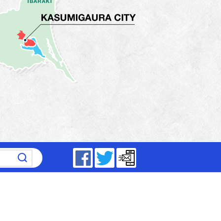
～17時15分（平日）
Facebook
Twitter
メールマガジン
5分～19時（祝日は除く）