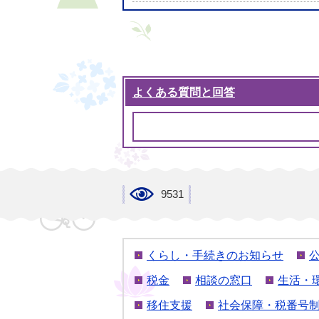
よくある質問と回答
9531
くらし・手続きのお知らせ
税金
相談の窓口
生活・
移住支援
社会保障・税番号