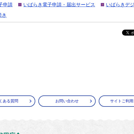
子申請
いばらき電子申請・届出サービス
いばらきデ
続き
くある質問
お問い合わせ
サイトご利用