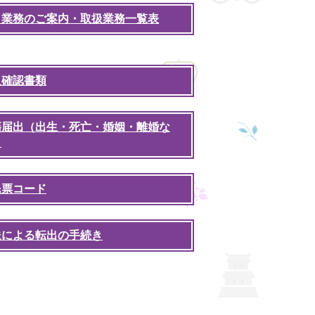
口業務のご案内・取扱業務一覧表
人確認書類
籍届出（出生・死亡・婚姻・離婚な
）
民票コード
送による転出の手続き