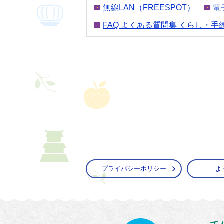
無線LAN（FREESPOT）
電
FAQ よくある質問集 くらし・手
プライバシーポリシー
よ