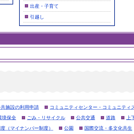
出産・子育て
引越し
公共施設の利用申請
コミュニティセンター・コミュニティ
環境保全
ごみ・リサイクル
公共交通
道路
上
制度（マイナンバー制度）
公園
国際交流・多文化共生