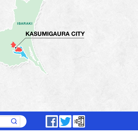
～17時15分（平日）
Facebook
Twitter
メールマガジン
5分～19時（祝日は除く）