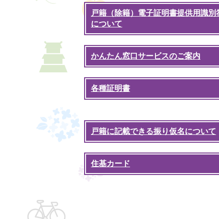
戸籍（除籍）電子証明書提供用識別
について
かんたん窓口サービスのご案内
各種証明書
戸籍に記載できる振り仮名について
住基カード