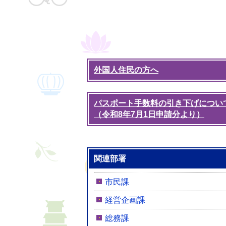
外国人住民の方へ
パスポート手数料の引き下げについ
（令和8年7月1日申請分より）
関連部署
市民課
経営企画課
総務課