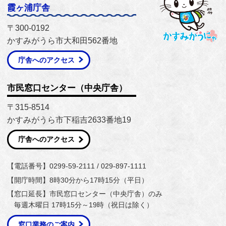
霞ヶ浦庁舎
〒300-0192
かすみがうら市大和田562番地
庁舎へのアクセス
市民窓口センター（中央庁舎）
〒315-8514
かすみがうら市下稲吉2633番地19
庁舎へのアクセス
【電話番号】0299-59-2111 / 029-897-1111
【開庁時間】8時30分から17時15分（平日）
【窓口延長】市民窓口センター（中央庁舎）のみ
毎週木曜日 17時15分～19時（祝日は除く）
窓口業務のご案内