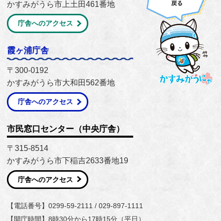
かすみがうら市上土田461番地
庁舎へのアクセス
霞ヶ浦庁舎
〒300-0192
かすみがうら市大和田562番地
庁舎へのアクセス
市民窓口センター（中央庁舎）
〒315-8514
かすみがうら市下稲吉2633番地19
庁舎へのアクセス
【電話番号】0299-59-2111 / 029-897-1111
【開庁時間】8時30分から17時15分（平日）