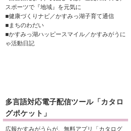
スポーツで『地域』を元気に
■健康づくりナビ／かすみっ湖子育て通信
■まちのわだい
■かすみっ湖ハッピースマイル／かすみがうに
ゃ活動日記
多言語対応電子配信ツール「カタロ
グポケット」
広報かすみがうらが、無料アプリ「カタログ