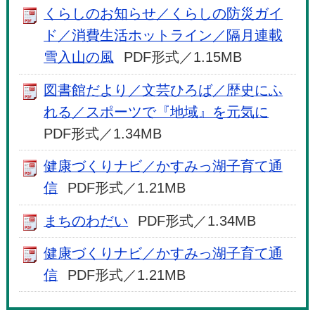
くらしのお知らせ／くらしの防災ガイ
ド／消費生活ホットライン／隔月連載
雪入山の風
PDF形式／1.15MB
図書館だより／文芸ひろば／歴史にふ
れる／スポーツで『地域』を元気に
PDF形式／1.34MB
健康づくりナビ／かすみっ湖子育て通
信
PDF形式／1.21MB
まちのわだい
PDF形式／1.34MB
健康づくりナビ／かすみっ湖子育て通
信
PDF形式／1.21MB