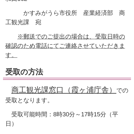
かすみがうら市役所 産業経済部 商
工観光課 宛
※郵送でのご提出の場合は、受取日時の
確認のため電話にてご連絡させていただきま
す。
受取の方法
商工観光課窓口（霞ヶ浦庁舎）
での
受取となります。
受取可能時間：8時30分～17時15分（平
日）