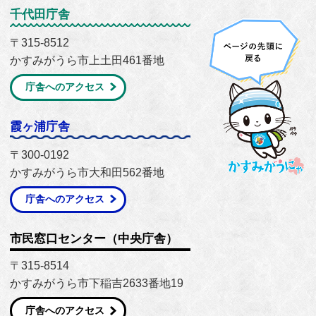
千代田庁舎
〒315-8512
かすみがうら市上土田461番地
庁舎へのアクセス
霞ヶ浦庁舎
〒300-0192
かすみがうら市大和田562番地
庁舎へのアクセス
市民窓口センター（中央庁舎）
〒315-8514
かすみがうら市下稲吉2633番地19
庁舎へのアクセス