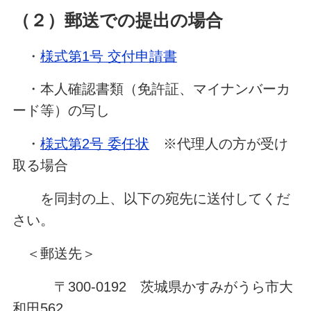
（２）郵送での提出の場合
・
様式第1号 交付申請書
・本人確認書類（免許証、マイナンバーカ
ード等）の写し
・
様式第2号 委任状
※代理人の方が受け
取る場合
を同封の上、以下の宛先に送付してくだ
さい。
＜郵送先＞
〒300-0192 茨城県かすみがうら市大
和田562