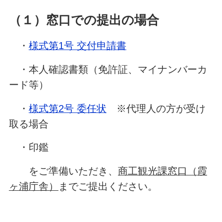
（１）窓口での提出の場合
・
様式第1号 交付申請書
・本人確認書類（免許証、マイナンバーカ
ード等）
・
様式第2号 委任状
※代理人の方が受け
取る場合
・印鑑
をご準備いただき、
商工観光課窓口（霞
ヶ浦庁舎）
までご提出ください。