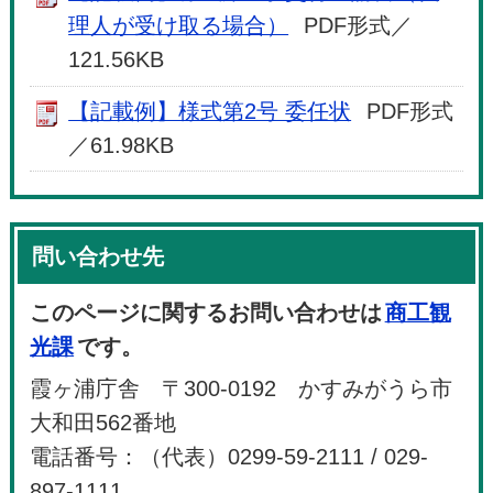
理人が受け取る場合）
PDF形式／
121.56KB
【記載例】様式第2号 委任状
PDF形式
／61.98KB
問い合わせ先
このページに関するお問い合わせは
商工観
光課
です。
霞ヶ浦庁舎 〒300-0192 かすみがうら市
大和田562番地
電話番号：（代表）0299-59-2111 / 029-
897-1111