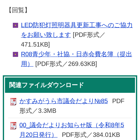
【回覧】
LED防犯灯照明器具更新工事へのご協力
をお願い致します
[PDF形式／
471.51KB]
R08青少年・社協・日赤会費名簿（提出
用）
[PDF形式／269.63KB]
関連ファイルダウンロード
かすみがうら市議会だより№85
PDF
形式／3.3MB
00_議会だよりお知らせ版（令和8年5
月20日発行）
PDF形式／384.01KB