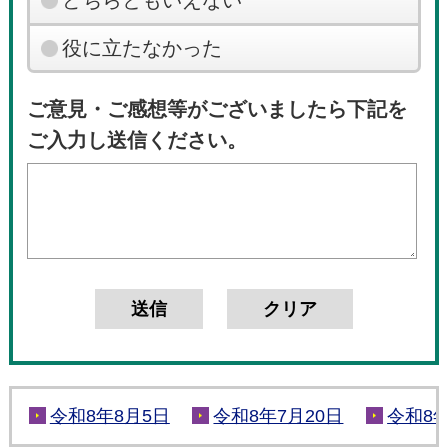
役に立たなかった
ご意見・ご感想等がございましたら下記を
ご入力し送信ください。
令和8年8月5日
令和8年7月20日
令和8年