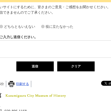
いサイトにするために、皆さまのご意見・ご感想をお聞かせください。
信できませんのでご了承ください。
どちらともいえない
役に立たなかった
ご入力し送信ください。
5分
印刷する
かすみがうら市歴史博物館事
1