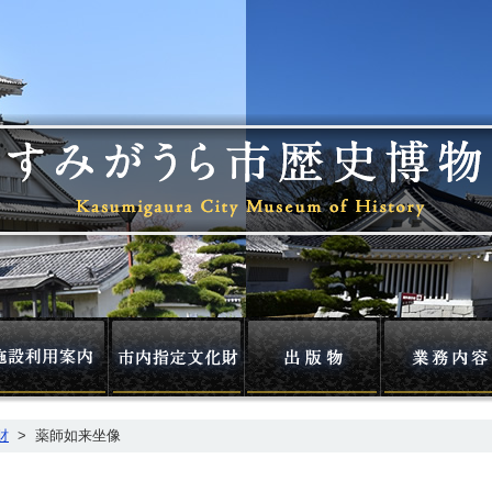
示案内
施設利用案内
市内指定文化財
出版物
財
>
薬師如来坐像