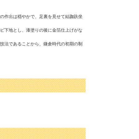
の作出は穏やかで、足裏を見せて結跏趺坐
ビ下地とし、漆塗りの後に金箔仕上げがな
技法であることから、鎌倉時代の初期の制
問い合わせ先
アンケート