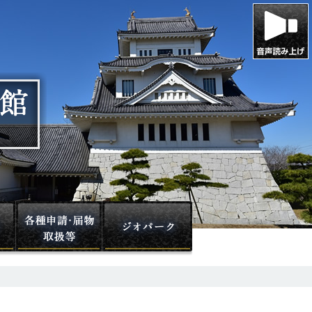
かすみがうら市歴史博物館ホームページ
業務内容
各種申請・届物取扱等
ジオパーク