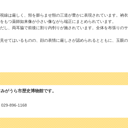
視線は厳しく、頬を膨らませ頸の三道が豊かに表現されています。衲衣
をもつ薬師如来像が小さい像ながら端正にまとめられています。
だし、両耳脇で前後に割り内刳りが施されています。全体を布張りのサ
見せてはいるものの、顔の表情に厳しさが認められるとともに、玉眼の
すみがうら市歴史博物館です。
9-896-1168