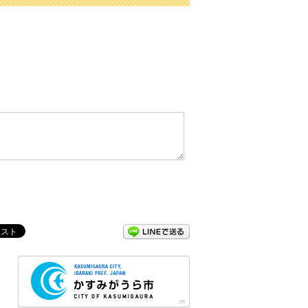
LINEで送る
務局
かすみがうら市