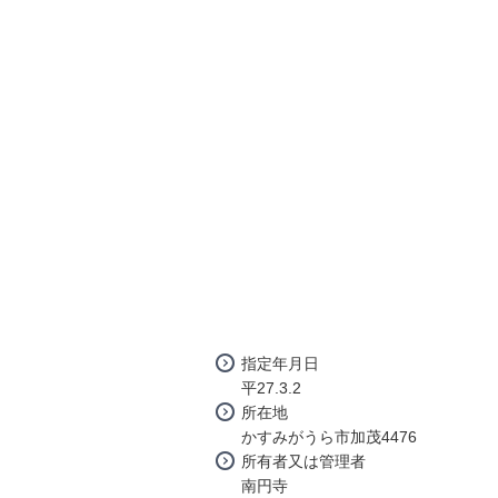
指定年月日
平27.3.2
所在地
かすみがうら市加茂4476
所有者又は管理者
南円寺