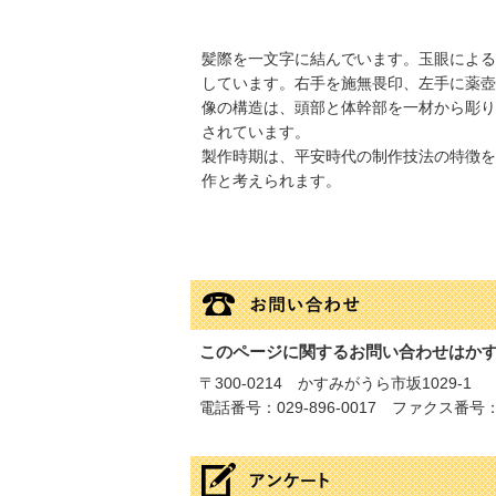
髪際を一文字に結んでいます。玉眼による
しています。右手を施無畏印、左手に薬壺
像の構造は、頭部と体幹部を一材から彫り
されています。
製作時期は、平安時代の制作技法の特徴を
作と考えられます。
このページに関するお問い合わせはか
〒300-0214 かすみがうら市坂1029-1
電話番号：029-896-0017 ファクス番号：02