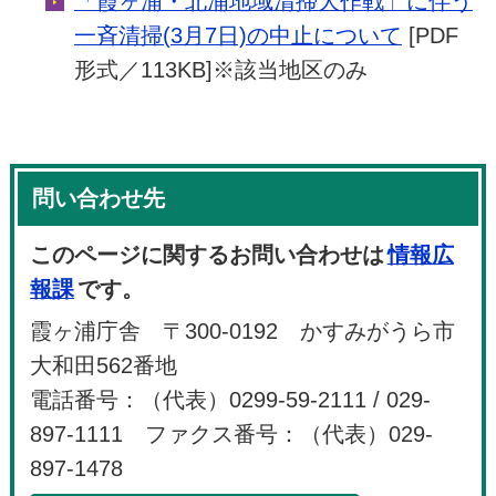
「霞ヶ浦・北浦地域清掃大作戦」に伴う
一斉清掃(3月7日)の中止について
[PDF
形式／113KB]※該当地区のみ
問い合わせ先
このページに関するお問い合わせは
情報広
報課
です。
霞ヶ浦庁舎 〒300-0192 かすみがうら市
大和田562番地
電話番号：（代表）0299-59-2111 / 029-
897-1111 ファクス番号：（代表）029-
897-1478