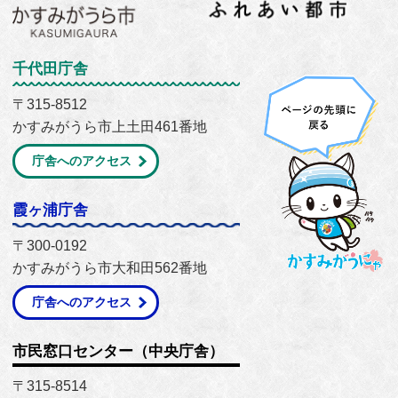
千代田庁舎
〒315-8512
かすみがうら市上土田461番地
庁舎へのアクセス
霞ヶ浦庁舎
〒300-0192
かすみがうら市大和田562番地
庁舎へのアクセス
市民窓口センター（中央庁舎）
〒315-8514