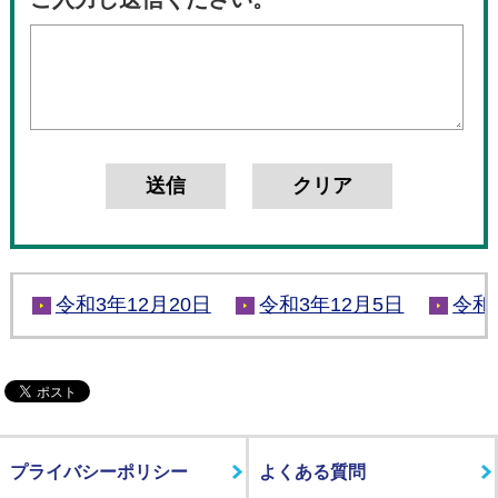
令和3年12月20日
令和3年12月5日
令和
プライバシーポリシー
よくある質問