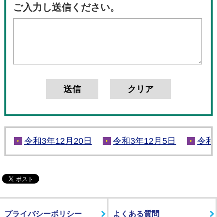
ご入力し送信ください。
令和3年12月20日
令和3年12月5日
令和
プライバシーポリシー
よくある質問