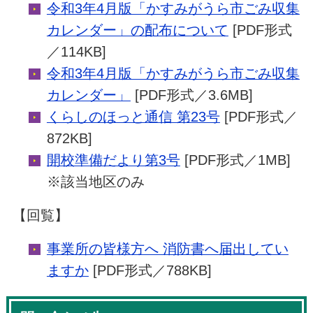
令和3年4月版「かすみがうら市ごみ収集
カレンダー」の配布について
[PDF形式
／114KB]
令和3年4月版「かすみがうら市ごみ収集
カレンダー」
[PDF形式／3.6MB]
くらしのほっと通信 第23号
[PDF形式／
872KB]
開校準備だより第3号
[PDF形式／1MB]
※該当地区のみ
【回覧】
事業所の皆様方へ 消防書へ届出してい
ますか
[PDF形式／788KB]