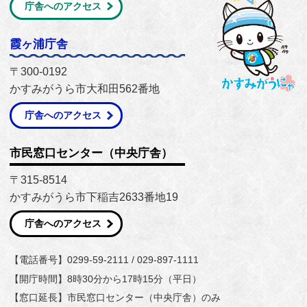
庁舎へのアクセス
霞ヶ浦庁舎
〒300-0192
かすみがうら市大和田562番地
庁舎へのアクセス
市民窓口センター（中央庁舎）
〒315-8514
かすみがうら市下稲吉2633番地19
庁舎へのアクセス
【電話番号】0299-59-2111 / 029-897-1111
【開庁時間】8時30分から17時15分（平日）
【窓口延長】市民窓口センター（中央庁舎）のみ