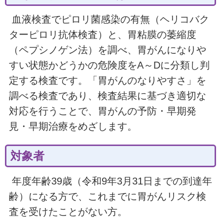
血液検査でピロリ菌感染の有無（ヘリコバク
ターピロリ抗体検査）と、胃粘膜の萎縮度
（ペプシノゲン法）を調べ、胃がんになりや
すい状態かどうかの危険度をA～Dに分類し判
定する検査です。「胃がんのなりやすさ」を
調べる検査であり、検査結果に基づき適切な
対応を行うことで、胃がんの予防・早期発
見・早期治療をめざします。
対象者
年度年齢39歳（令和9年3月31日までの到達年
齢）になる方で、これまでに胃がんリスク検
査を受けたことがない方。