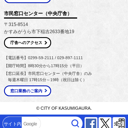
市民窓口センター（中央庁舎）
〒315-8514
かすみがうら市下稲吉2633番地19
庁舎へのアクセス
【電話番号】0299-59-2111 / 029-897-1111
【開庁時間】8時30分から17時15分（平日）
【窓口延長】市民窓口センター（中央庁舎）のみ
毎週木曜日 17時15分～19時（祝日は除く）
窓口業務のご案内
© CITY OF KASUMIGAURA.
Facebook
Twitter
サイト内
Google