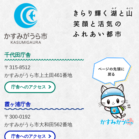
千代田庁舎
〒315-8512
かすみがうら市上土田461番地
庁舎へのアクセス
霞ヶ浦庁舎
〒300-0192
かすみがうら市大和田562番地
庁舎へのアクセス