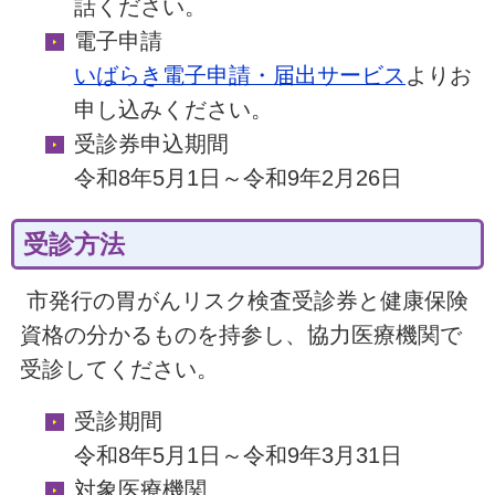
話ください。
電子申請
いばらき電子申請・届出サービス
よりお
申し込みください。
受診券申込期間
令和8年5月1日～令和9年2月26日
受診方法
市発行の胃がんリスク検査受診券と健康保険
資格の分かるものを持参し、協力医療機関で
受診してください。
受診期間
令和8年5月1日～令和9年3月31日
対象医療機関