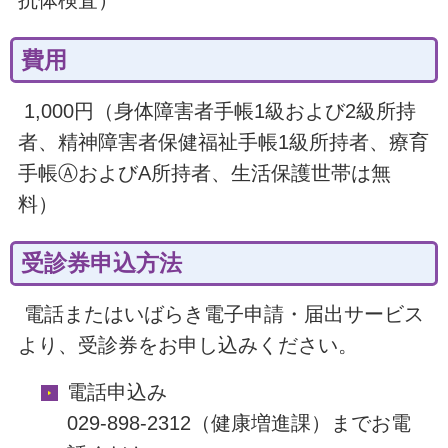
抗体検査）
費用
1,000円（身体障害者手帳1級および2級所持
者、精神障害者保健福祉手帳1級所持者、療育
手帳ⒶおよびA所持者、生活保護世帯は無
料）
受診券申込方法
電話またはいばらき電子申請・届出サービス
より、受診券をお申し込みください。
電話申込み
029-898-2312（健康増進課）までお電