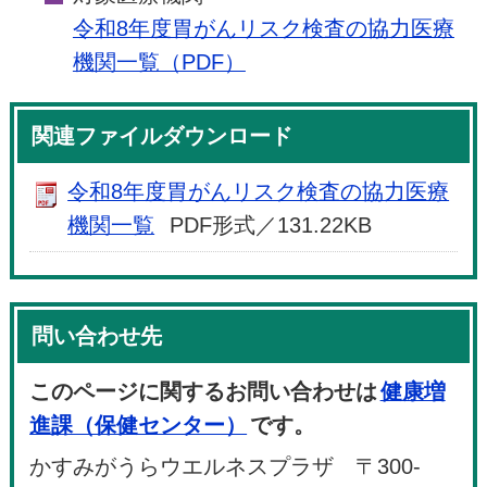
令和8年度胃がんリスク検査の協力医療
機関一覧（PDF）
関連ファイルダウンロード
令和8年度胃がんリスク検査の協力医療
機関一覧
PDF形式／131.22KB
問い合わせ先
このページに関するお問い合わせは
健康増
進課（保健センター）
です。
かすみがうらウエルネスプラザ 〒300-