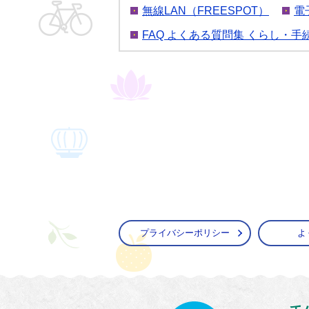
無線LAN（FREESPOT）
電
FAQ よくある質問集 くらし・手
プライバシーポリシー
よ