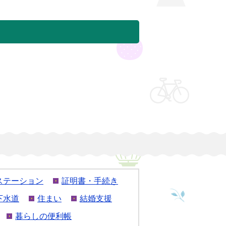
ステーション
証明書・手続き
下水道
住まい
結婚支援
暮らしの便利帳