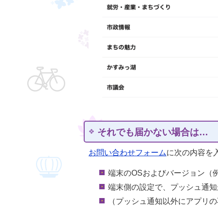
それでも届かない場合は…
お問い合わせフォーム
に次の内容を
端末のOSおよびバージョン（例：
端末側の設定で、プッシュ通知
（プッシュ通知以外にアプリの