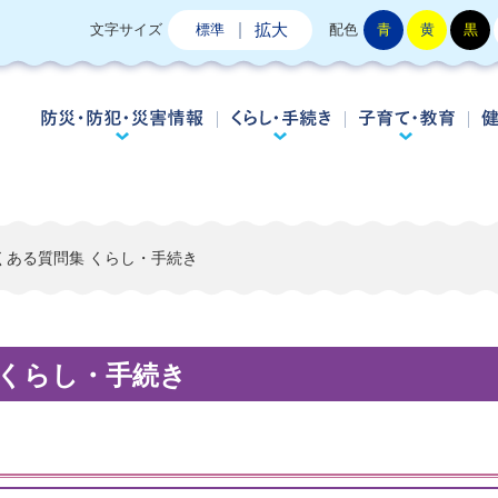
拡大
文字サイズ
標準
配色
青
黄
黒
防災・防犯・災害情報
くらし・手続き
子
よくある質問集 くらし・手続き
 くらし・手続き