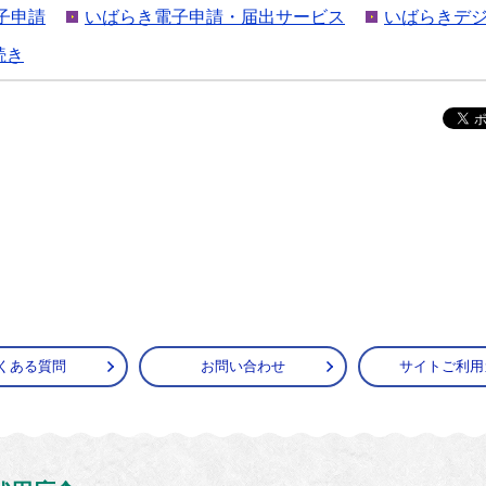
子申請
いばらき電子申請・届出サービス
いばらきデ
続き
くある質問
お問い合わせ
サイトご利用