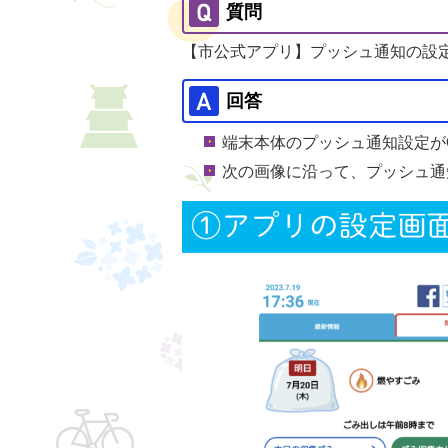
質問
【市公式アプリ】プッシュ通知の設
回答
端末本体のプッシュ通知設定が
次の画像に沿って、プッシュ通