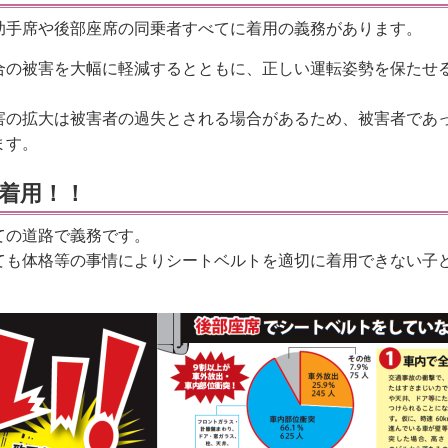
助手席や後部座席の同乗者すべてに着用の義務があります。
合の被害を大幅に軽減するとともに、正しい運転姿勢を保たせ
害の拡大は被害者の過失とされる場合があるため、被害者であ
ます。
着用！！
ての道路で義務です。
ても体格等の事情によりシートベルトを適切に着用できない子