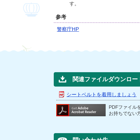
す。
参考
警察庁HP
関連ファイルダウンロー
シートベルトを着用しましょう
PDFファイル
お持ちでない