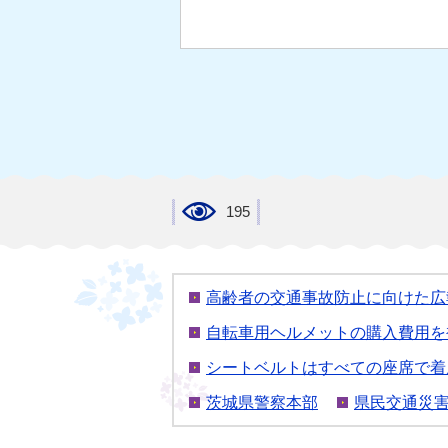
195
高齢者の交通事故防止に向けた広
自転車用ヘルメットの購入費用を
シートベルトはすべての座席で着
茨城県警察本部
県民交通災