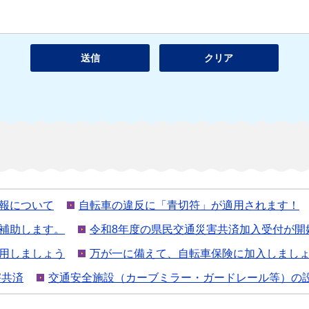
報について
自転車の違反に「青切符」が適用されます！
補助します。
令和8年度の県民交通災害共済加入受付が開
用しましょう
万が一に備えて、自転車保険に加入しまし
害共済
交通安全施設（カーブミラー・ガードレール等）の