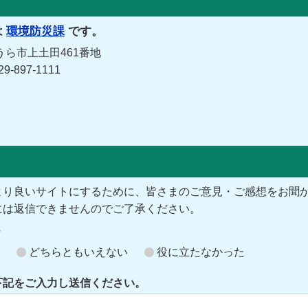
は
環境防災課
です。
うら市上土田461番地
-897-1111
より良いサイトにするために、皆さまのご意見・ご感想をお聞
には返信できませんのでご了承ください。
？
どちらともいえない
役に立たなかった
下記をご入力し送信ください。