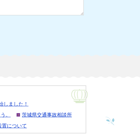
始しました！
ょう。
茨城県交通事故相談所
設置について