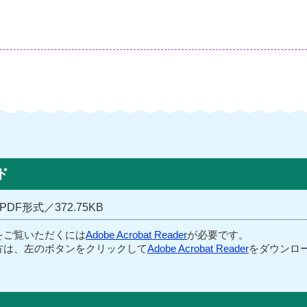
ド
PDF形式／372.75KB
をご覧いただくには
Adobe Acrobat Reader
が必要です。
方は、左のボタンをクリックして
Adobe Acrobat Reader
をダウンロー