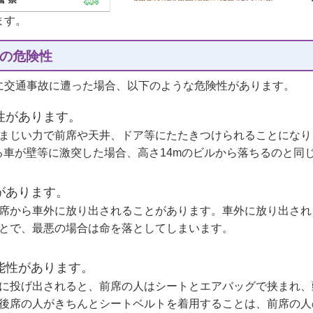
ます。
の危険性
に交通事故に遭った場合、以下のような危険性があります。
性があります。
まじい力で前席や天井、ドア等にたたきつけられることになり
る車が壁等に激突した場合、高さ14mのビルから落ちるのと同
があります。
席から車外に放り出されることがあります。車外に放り出され
とで、最悪の場合は命を落としてしまいます。
能性があります。
に投げ出されると、前席の人はシートとエアバッグで挟まれ、
後席の人がきちんとシートベルトを着用することは、前席の人